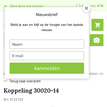
Kies hier uw sector
Prijzen inc. BTW
Nieuwsbrief
Menu
Meld je aan en blijf op de hoogte van het laatste
nieuws
Type
Search
Sca
your
name
Type
your
email
Aanmelden
Home
Webshop
Schoonmaakmachines
Stofzuigers en onderdelen
Onde
Terug naar overzicht
Koppeling 30020-14
Art:
4123724