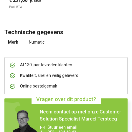
€ 251,80
p. stuk
Excl. BTW
Technische gegevens
Merk
Numatic
Al 130 jaar tevreden klanten
Kwaliteit, snel en veilig geleverd
Online bestelgemak
Vragen over dit product?
Neem contact op met onze Customer
Solution Specialist Marcel Tersteeg
Stuur een email