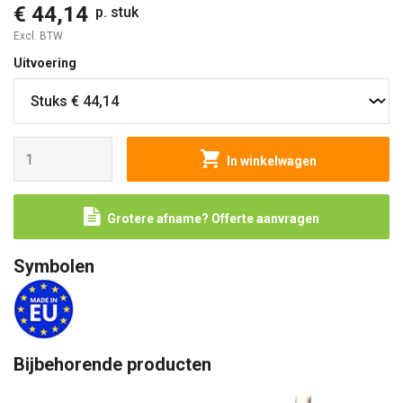
€ 44,14
p. stuk
Excl. BTW
Uitvoering
In winkelwagen
Grotere afname? Offerte aanvragen
Symbolen
Bijbehorende producten