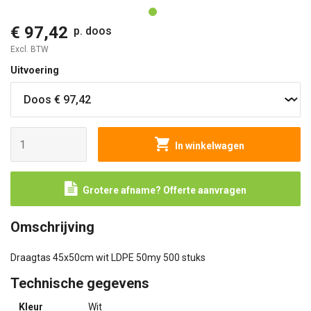
€ 97,42
p. doos
Excl. BTW
Uitvoering
In winkelwagen
Grotere afname? Offerte aanvragen
Omschrijving
Draagtas 45x50cm wit LDPE 50my 500 stuks
Technische gegevens
Kleur
Wit