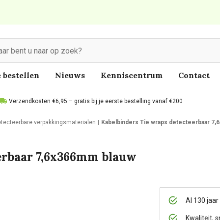
 bestellen
Nieuws
Kenniscentrum
Contact
Verzendkosten €6,95 – gratis bij je eerste bestelling vanaf €200
tecteerbare verpakkingsmaterialen
Kabelbinders Tie wraps detecteerbaar 7
erbaar 7,6x366mm blauw
Al 130 jaar
Kwaliteit, s