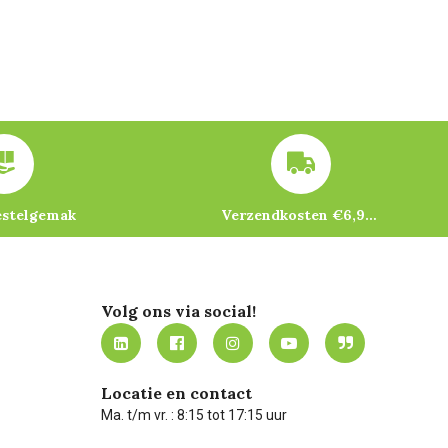
estelgemak
Verzendkosten €6,95 – gratis bij je eerste bestelling vanaf €200
Volg ons via social!
Locatie en contact
Ma. t/m vr. : 8:15 tot 17:15 uur