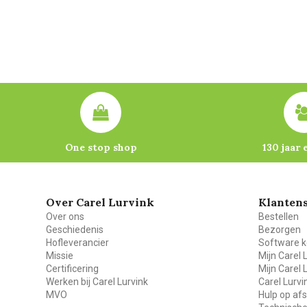
One stop shop
130 jaar 
Over Carel Lurvink
Klantens
Over ons
Bestellen
Geschiedenis
Bezorgen
Hofleverancier
Software k
Missie
Mijn Carel 
Certificering
Mijn Carel 
Werken bij Carel Lurvink
Carel Lurv
MVO
Hulp op af