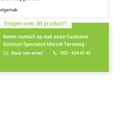
telgemak
Vragen over dit product?
Neem contact op met onze Customer
Solution Specialist Marcel Tersteeg
Stuur een email
053 - 434 43 43