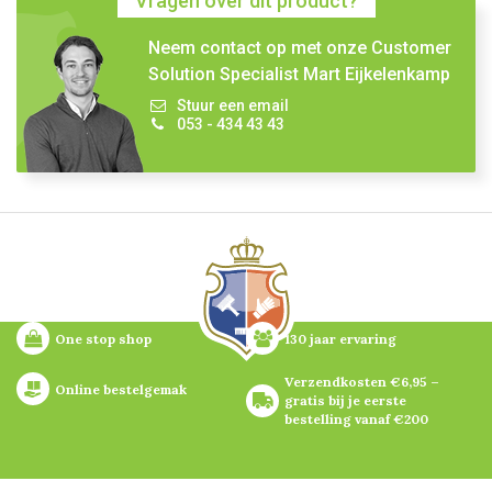
Vragen over dit product?
Neem contact op met onze Customer
Solution Specialist Mart Eijkelenkamp
Stuur een email
053 - 434 43 43
One stop shop
130 jaar ervaring
Verzendkosten €6,95 – 
Online bestelgemak
gratis bij je eerste 
bestelling vanaf €200