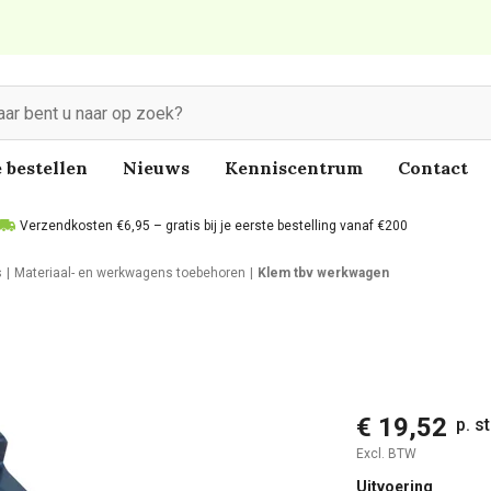
 bestellen
Nieuws
Kenniscentrum
Contact
Verzendkosten €6,95 – gratis bij je eerste bestelling vanaf €200
s
Materiaal- en werkwagens toebehoren
Klem tbv werkwagen
€ 19,52
p. s
Excl. BTW
Uitvoering