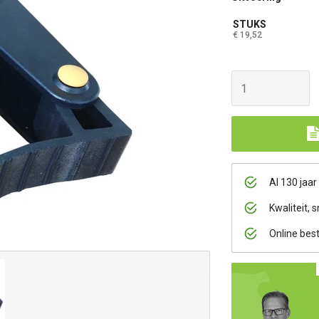
STUKS
€ 19,52
Al 130 jaar
Kwaliteit, s
Online bes