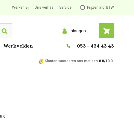
Werken Bij
Ons verhaal
Service
Prijzen inc. BTW
Inloggen
Search
Werkvelden
053 - 434 43 43
Klanten waarderen ons met een
8.8/10.0
tuk