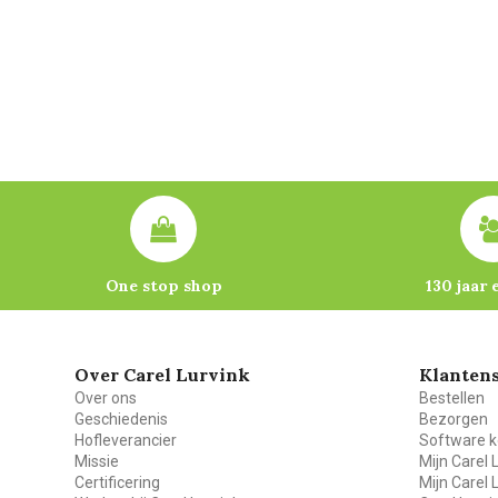
One stop shop
130 jaar 
Over Carel Lurvink
Klantens
Over ons
Bestellen
Geschiedenis
Bezorgen
Hofleverancier
Software k
Missie
Mijn Carel 
Certificering
Mijn Carel 