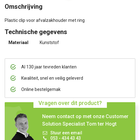
Omschrijving
Plastic clip voor afvalzakhouder met ring
Technische gegevens
Materiaal
Kunststof
Al 130 jaar tevreden klanten
Kwaliteit, snel en veilig geleverd
Online bestelgemak
Vragen over dit product?
Neem contact op met onze Customer
Solution Specialist Tom ter Hogt
Stuur een email
053 - 434 43 43