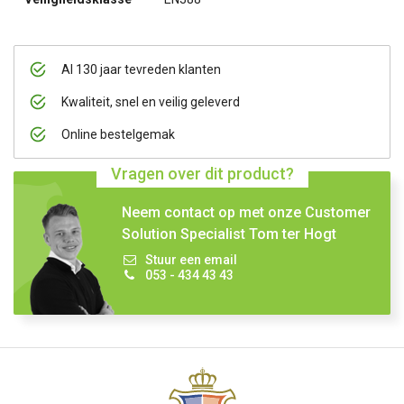
Al 130 jaar tevreden klanten
Kwaliteit, snel en veilig geleverd
Online bestelgemak
Vragen over dit product?
Neem contact op met onze Customer
Solution Specialist Tom ter Hogt
Stuur een email
053 - 434 43 43