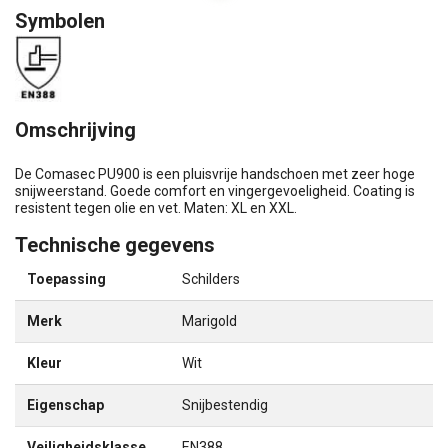
Symbolen
Omschrijving
De Comasec PU900 is een pluisvrije handschoen met zeer hoge
snijweerstand. Goede comfort en vingergevoeligheid. Coating is
resistent tegen olie en vet. Maten: XL en XXL.
Technische gegevens
Toepassing
Schilders
Merk
Marigold
Kleur
Wit
Eigenschap
Snijbestendig
Veiligheidsklasse
EN388