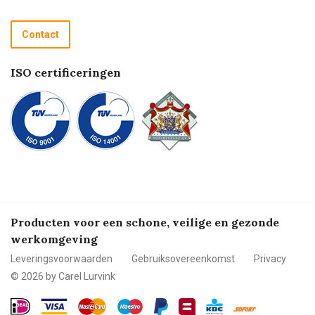
Retourneren
Recycle programma
Contact
Betalen
ISO certificeringen
Producten voor een schone, veilige en gezonde
werkomgeving
Leveringsvoorwaarden
Gebruiksovereenkomst
Privacy
© 2026 by Carel Lurvink