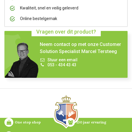
Kwaliteit, snel en veilig geleverd
Online bestelgemak
Vragen over dit product?
Neem contact op met onze Customer
Solution Specialist Marcel Tersteeg
Stuur een email
053 - 434 43 43
One stop shop
130 jaar ervaring