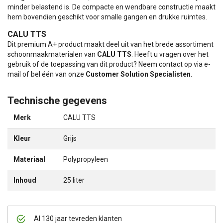
minder belastend is. De compacte en wendbare constructie maakt
hem bovendien geschikt voor smalle gangen en drukke ruimtes.
CALU TTS
Dit premium A+ product maakt deel uit van het brede assortiment
schoonmaakmaterialen van
CALU TTS
. Heeft u vragen over het
gebruik of de toepassing van dit product? Neem contact op via e-
mail of bel één van onze
Customer Solution Specialisten
.
Technische gegevens
Merk
CALU TTS
Kleur
Grijs
Materiaal
Polypropyleen
Inhoud
25 liter
Al 130 jaar tevreden klanten