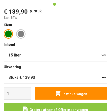
€ 139,90
p. stuk
Excl. BTW
Kleur
Inhoud
Uitvoering
In winkelwagen
Grotere afname? Offerte aanvragen