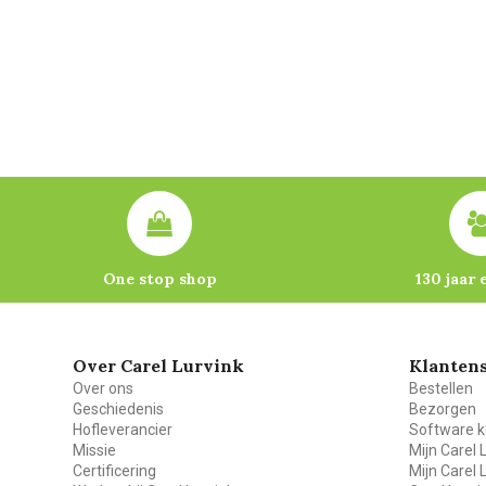
One stop shop
130 jaar 
Over Carel Lurvink
Klantens
Over ons
Bestellen
Geschiedenis
Bezorgen
Hofleverancier
Software k
Missie
Mijn Carel 
Certificering
Mijn Carel 