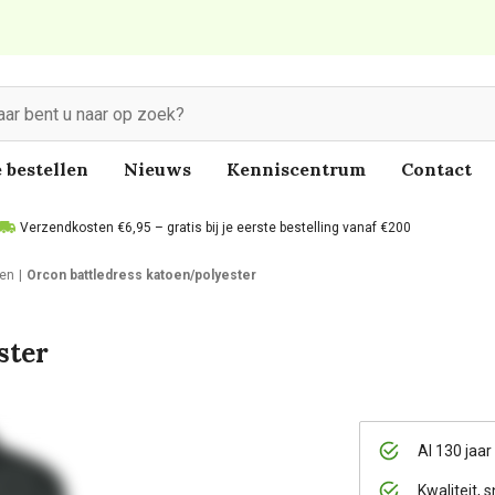
 bestellen
Nieuws
Kenniscentrum
Contact
Verzendkosten €6,95 – gratis bij je eerste bestelling vanaf €200
en
Orcon battledress katoen/polyester
ster
Al 130 jaar
Kwaliteit, s