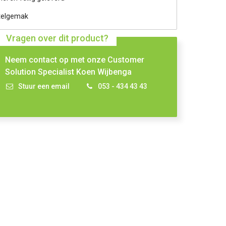
telgemak
Vragen over dit product?
Neem contact op met onze Customer
Solution Specialist Koen Wijbenga
Stuur een email
053 - 434 43 43