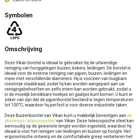
Symbolen
Omschrijving
Deze Vikan borstel is ideaal te gebruiken bij de uitwendige
reiniging van hooggelegen buizen, kokers, leidingen. De borstel is
ideaal voor de externe reiniging van pijpen, buizen, leidingen en
meer met verschillende diameters. Hij is voorzien van buigbare
roestvrije staaldraad, zodat hij kan worden aangepast aan uw
reinigingsbehoeften en zelfs intern kan worden gebruikt, zodat u
in de moeilijk bereikbare hoekjes en gaatjes kunt komen. U kunt er
zeker van zijn dat de pijpenborstel bestand is tegen temperaturen
tot 100°C, waardoor hij perfect is voor diverse industriële taken.
Deze Buizenborstel van Vikan kunt u makkelijk bevestigen aan
de
aluminium telescoopsteel
van Vikan. Deze telescopische steel kan
eenvoudig op de gewenste lengte worden ingesteld, waardoor hij
ideaal is voor het reinigen van leidingen en buizen op hoogte. Het
ergonomische ontwerp en de comfortabele greep verbeteren het