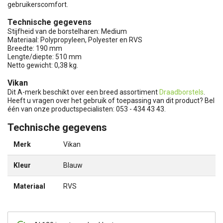
gebruikerscomfort.
Technische gegevens
Stijfheid van de borstelharen: Medium
Materiaal: Polypropyleen, Polyester en RVS
Breedte: 190 mm
Lengte/diepte: 510 mm
Netto gewicht: 0,38 kg.
Vikan
Dit A-merk beschikt over een breed assortiment
Draadborstels
.
Heeft u vragen over het gebruik of toepassing van dit product? Bel
één van onze productspecialisten: 053 - 434 43 43.
Technische gegevens
Merk
Vikan
Kleur
Blauw
Materiaal
RVS