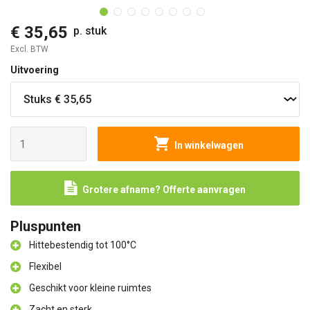
€ 35,65
p. stuk
Excl. BTW
Uitvoering
In winkelwagen
Grotere afname? Offerte aanvragen
Pluspunten
Hittebestendig tot 100°C
Flexibel
Geschikt voor kleine ruimtes
Zacht en sterk