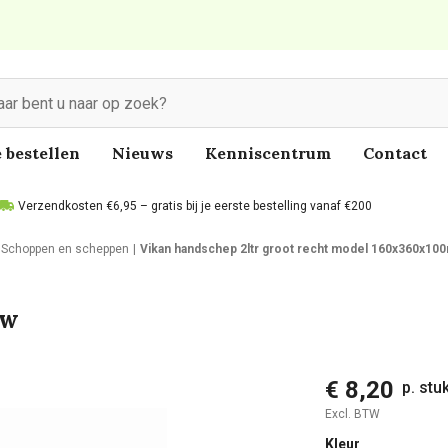
 bestellen
Nieuws
Kenniscentrum
Contact
Verzendkosten €6,95 – gratis bij je eerste bestelling vanaf €200
Schoppen en scheppen
Vikan handschep 2ltr groot recht model 160x360x1
uw
€ 8,20
p. stu
Excl. BTW
Kleur