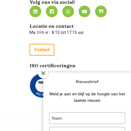
Volg ons via social!
Locatie en contact
Ma. t/m vr. : 8:15 tot 17:15 uur
Contact
ISO certificeringen
Nieuwsbrief
Meld je aan en blijf op de hoogte van het
laatste nieuws
Type
your
name
Type