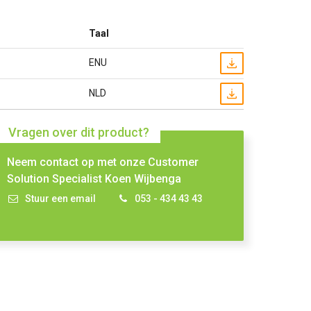
Taal
ENU
NLD
Vragen over dit product?
Neem contact op met onze Customer
Solution Specialist Koen Wijbenga
Stuur een email
053 - 434 43 43