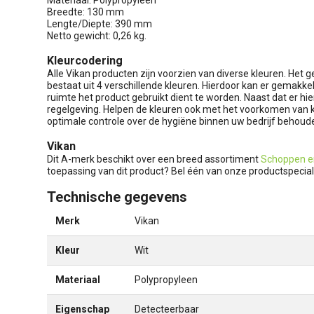
Breedte: 130 mm
Lengte/Diepte: 390 mm
Netto gewicht: 0,26 kg.
Kleurcodering
Alle Vikan producten zijn voorzien van diverse kleuren. Het 
bestaat uit 4 verschillende kleuren. Hierdoor kan er gemakk
ruimte het product gebruikt dient te worden. Naast dat er 
regelgeving. Helpen de kleuren ook met het voorkomen van 
optimale controle over de hygiëne binnen uw bedrijf behoud
Vikan
Dit A-merk beschikt over een breed assortiment
Schoppen e
toepassing van dit product? Bel één van onze productspeciali
Technische gegevens
Merk
Vikan
Kleur
Wit
Materiaal
Polypropyleen
Eigenschap
Detecteerbaar