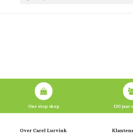
One stop shop
130 jaar 
Over Carel Lurvink
Klantens