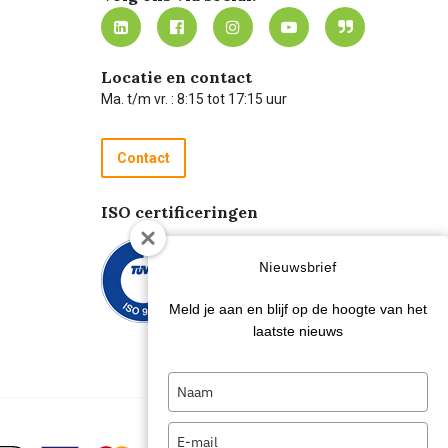
Locatie en contact
Ma. t/m vr. : 8:15 tot 17:15 uur
Contact
ISO certificeringen
Nieuwsbrief
Meld je aan en blijf op de hoogte van het
laatste nieuws
Type
your
name
Type