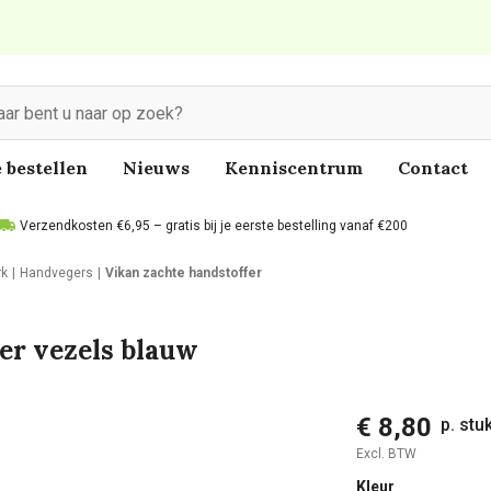
 bestellen
Nieuws
Kenniscentrum
Contact
Verzendkosten €6,95 – gratis bij je eerste bestelling vanaf €200
rk
Handvegers
Vikan zachte handstoffer
er vezels blauw
€ 8,80
p. stu
Excl. BTW
Kleur