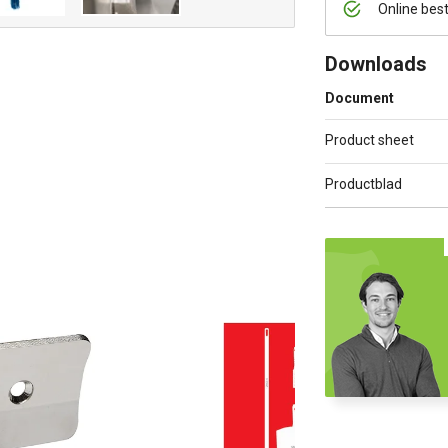
Online bes
Downloads
Document
Product sheet
Productblad