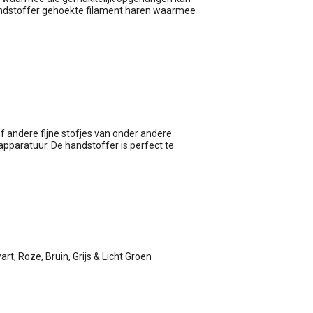
ndstoffer gehoekte filament haren waarmee
f andere fijne stofjes van onder andere
pparatuur. De handstoffer is perfect te
rt, Roze, Bruin, Grijs & Licht Groen