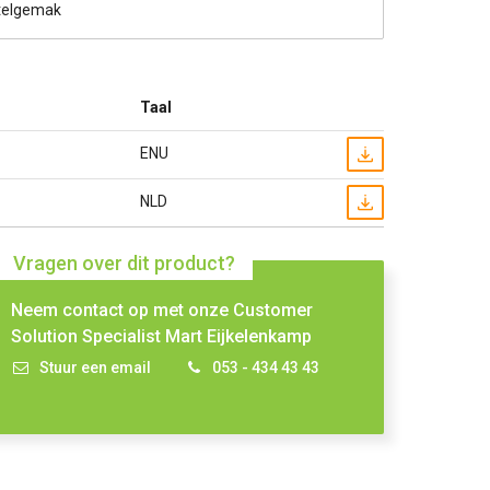
telgemak
Taal
ENU
NLD
Vragen over dit product?
Neem contact op met onze Customer
Solution Specialist Mart Eijkelenkamp
Stuur een email
053 - 434 43 43