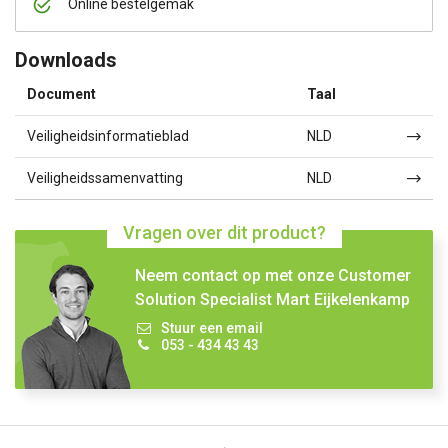
Online bestelgemak
Downloads
Document
Taal
Veiligheidsinformatieblad
NLD
Veiligheidssamenvatting
NLD
Vragen over dit product?
Neem contact op met onze Customer
Solution Specialist Mart Eijkelenkamp
Stuur een email
053 - 434 43 43