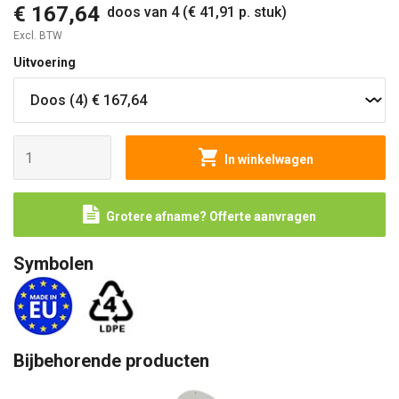
€ 167,64
doos van 4 (€ 41,91 p. stuk)
Excl. BTW
Uitvoering
In winkelwagen
Grotere afname? Offerte aanvragen
Symbolen
Bijbehorende producten