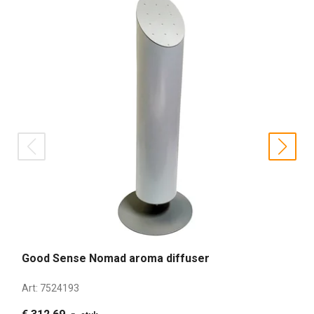
prev
nex
Good Sense Nomad aroma diffuser
Art:
7524193