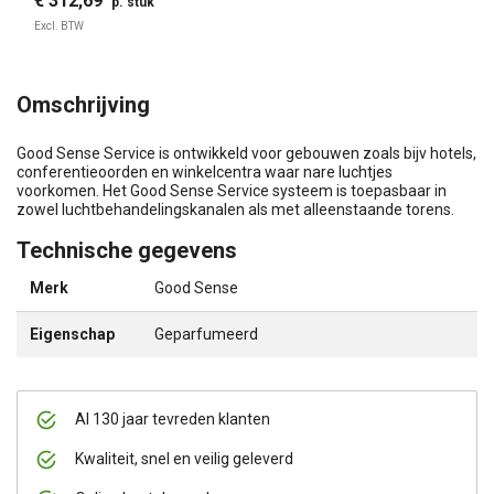
€ 312,69
p. stuk
Excl. BTW
Omschrijving
Good Sense Service is ontwikkeld voor gebouwen zoals bijv hotels,
conferentieoorden en winkelcentra waar nare luchtjes
voorkomen. Het Good Sense Service systeem is toepasbaar in
zowel luchtbehandelingskanalen als met alleenstaande torens.
Technische gegevens
Merk
Good Sense
Eigenschap
Geparfumeerd
Al 130 jaar tevreden klanten
Kwaliteit, snel en veilig geleverd