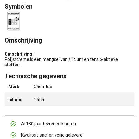
Symbolen
Omschrijving
Omschrijving:
Polijstcrème is een mengsel van silicium en tensio-aktieve
stoffen.
Technische gegevens
Merk
Chemtec
Inhoud
1 liter
Al 130 jaar tevreden klanten
Kwaliteit, snel en veilig geleverd