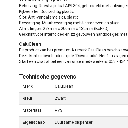
Behuizing: Roestvrij staal AISI 304, geborsteld met antiving
Kijkvenster: Doorzichtig plastic
Slot: Anti-vandalisme slot, plastic
Bevestiging: Muurbevestiging met 4 schroeven en plugs.
Afmetingen: 278mm x 200mm x 132mm (BxHxD)
Geschikt voor interfolded en zz gevouwen handdoekjes met 
CaluClean
Dit product van het premium A+ merk CaluClean beschikt ove
Deze kunt u downloaden bij de “Downloads”. Heeft u vragen o
Start een chat of bel één van onze medewerkers: 053 - 434 
Technische gegevens
Merk
CaluClean
Kleur
Zwart
Materiaal
RVS
Eigenschap
Duurzame dispenser