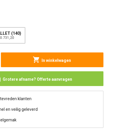
LLET (140)
20.731,20
In winkelwagen
Grotere afname? Offerte aanvragen
 tevreden klanten
nel en veilig geleverd
telgemak