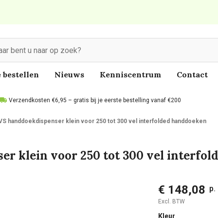
 bestellen
Nieuws
Kenniscentrum
Contact
Verzendkosten €6,95 – gratis bij je eerste bestelling vanaf €200
VS handdoekdispenser klein voor 250 tot 300 vel interfolded handdoeken
r klein voor 250 tot 300 vel interfo
€ 148,08
p.
Excl. BTW
Kleur