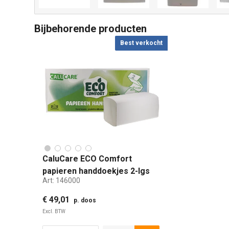
Bijbehorende producten
Best verkocht
CaluCare ECO Comfort
papieren handdoekjes 2-lgs
Art:
146000
V-vouw 23x25cm 3750 stuks
€ 49,01
p. doos
Excl. BTW