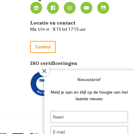
Locatie en contact
Ma. t/m vr. : 8:15 tot 17:15 uur
Contact
ISO certificeringen
Nieuwsbrief
Meld je aan en blijf op de hoogte van het
laatste nieuws
Type
your
name
Type