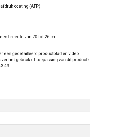
erafdruk coating (AFP)
een breedte van 20 tot 26 cm.
r een gedetailleerd productblad en video.
ver het gebruik of toepassing van dit product?
43 43.