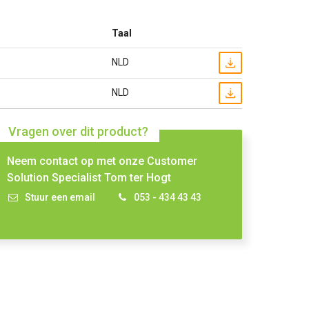
Taal
NLD
NLD
Vragen over dit product?
Neem contact op met onze Customer
Solution Specialist Tom ter Hogt
Stuur een email
053 - 434 43 43