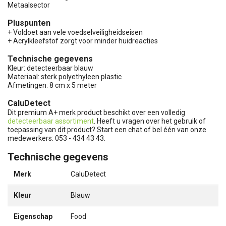
Metaalsector
Pluspunten
+ Voldoet aan vele voedselveiligheidseisen
+ Acrylkleefstof zorgt voor minder huidreacties
Technische gegevens
Kleur: detecteerbaar blauw
Materiaal: sterk polyethyleen plastic
Afmetingen: 8 cm x 5 meter
CaluDetect
Dit premium A+ merk product beschikt over een volledig
detecteerbaar assortiment
. Heeft u vragen over het gebruik of
toepassing van dit product? Start een chat of bel één van onze
medewerkers: 053 - 434 43 43.
Technische gegevens
Merk
CaluDetect
Kleur
Blauw
Eigenschap
Food