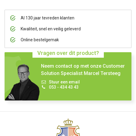
Al 130 jaar tevreden klanten
Kwaliteit, snel en veilig geleverd
Online bestelgemak
Vragen over dit product?
Neem contact op met onze Customer
Solution Specialist Marcel Tersteeg
Stuur een email
053 - 434 43 43