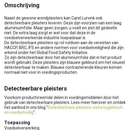
Omschrijving
Naast de gewone wondpleisters kan Carel Lurvink ook
detecteerbare pleisters leveren. Deze zijn voorzien van een laag
aluminiumfolie. Maar geen zorgen, u voelt en ziet dit gedeelte
niet. De extra laag zorgt er wel voor dat deze in de
voedselverwerkende industrie toepasbaar is.
De detecteerbare pleisters op rol voldoen aan de vereisten van
HACCP, BRC, IFS en andere normen voor voedselveiligheid die zijn
erkend onder het Global Food Safety Initiative.
Ze zijn detecteerbaar door het aluminiumfolie dat in het product
wordt gebruikt. Deze pleisters zijn blauwe gekleurd om het visueel
detecteerbaar te maken. Blauwe contrasterende kleuren komen
normaal niet voor in voedingsproducten.
Detecteerbare pleisters
Voorkom productvreemde delen in voedingsmiddelen door het
gebruik van detecteerbare pleisters. Lees meer hierover en ontdek
het aanbod in ons blog "
Detecteerbare pleisters: extra hygiënisch
en voedselveilig
".
Toepassing
Voedselverwerking