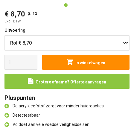
€ 8,70
p. rol
Excl. BTW
Uitvoering
In winkelwagen
Grotere afname? Offerte aanvragen
Pluspunten
De acrylkleefstof zorgt voor minder huidreacties
Detecteerbaar
Voldoet aan vele voedselveiligheidseisen