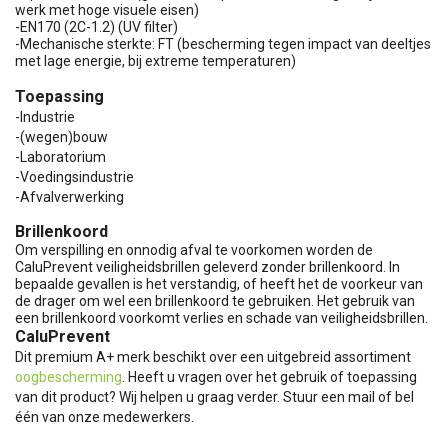
werk met hoge visuele eisen)
-EN170 (2C-1.2) (UV filter)
-Mechanische sterkte: FT (bescherming tegen impact van deeltjes
met lage energie, bij extreme temperaturen)
Toepassing
-Industrie
-(wegen)bouw
-Laboratorium
-Voedingsindustrie
-Afvalverwerking
Brillenkoord
Om verspilling en onnodig afval te voorkomen worden de
CaluPrevent veiligheidsbrillen geleverd zonder brillenkoord. In
bepaalde gevallen is het verstandig, of heeft het de voorkeur van
de drager om wel een brillenkoord te gebruiken. Het gebruik van
een brillenkoord voorkomt verlies en schade van veiligheidsbrillen.
CaluPrevent
Dit premium A+ merk beschikt over een uitgebreid assortiment
oogbescherming
. Heeft u vragen over het gebruik of toepassing
van dit product? Wij helpen u graag verder. Stuur een mail of bel
één van onze medewerkers.