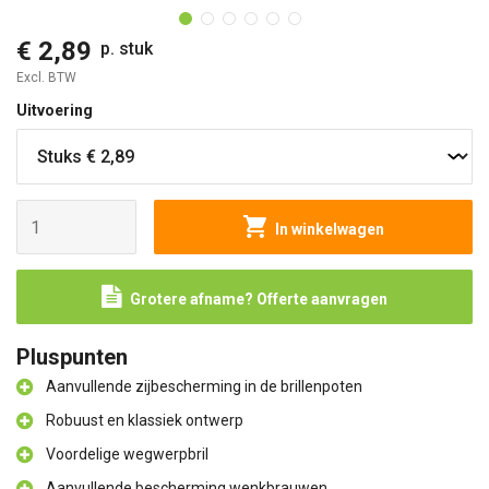
€ 2,89
p. stuk
Excl. BTW
Uitvoering
In winkelwagen
Grotere afname? Offerte aanvragen
Pluspunten
Aanvullende zijbescherming in de brillenpoten
Robuust en klassiek ontwerp
Voordelige wegwerpbril
Aanvullende bescherming wenkbrauwen