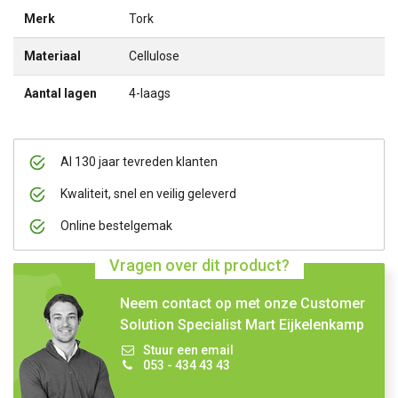
Merk
Tork
Materiaal
Cellulose
Aantal lagen
4-laags
Al 130 jaar tevreden klanten
Kwaliteit, snel en veilig geleverd
Online bestelgemak
Vragen over dit product?
Neem contact op met onze Customer
Solution Specialist Mart Eijkelenkamp
Stuur een email
053 - 434 43 43