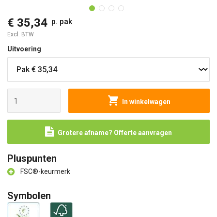
€ 35,34
p. pak
Excl. BTW
Uitvoering
In winkelwagen
Grotere afname? Offerte aanvragen
Pluspunten
FSC®-keurmerk
Symbolen