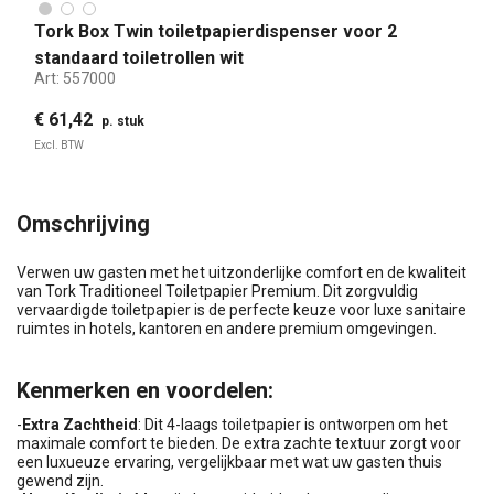
Tork Box Twin toiletpapierdispenser voor 2
standaard toiletrollen wit
Art:
557000
€ 61,42
p. stuk
Excl. BTW
Omschrijving
Verwen uw gasten met het uitzonderlijke comfort en de kwaliteit
van Tork Traditioneel Toiletpapier Premium. Dit zorgvuldig
vervaardigde toiletpapier is de perfecte keuze voor luxe sanitaire
ruimtes in hotels, kantoren en andere premium omgevingen.
Kenmerken en voordelen:
-
Extra Zachtheid
: Dit 4-laags toiletpapier is ontworpen om het
maximale comfort te bieden. De extra zachte textuur zorgt voor
een luxueuze ervaring, vergelijkbaar met wat uw gasten thuis
gewend zijn.