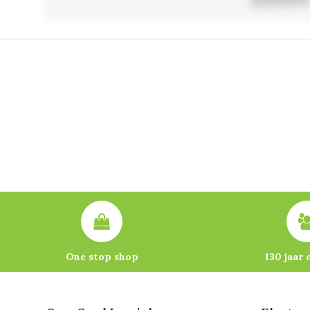
One stop shop
130 jaar 