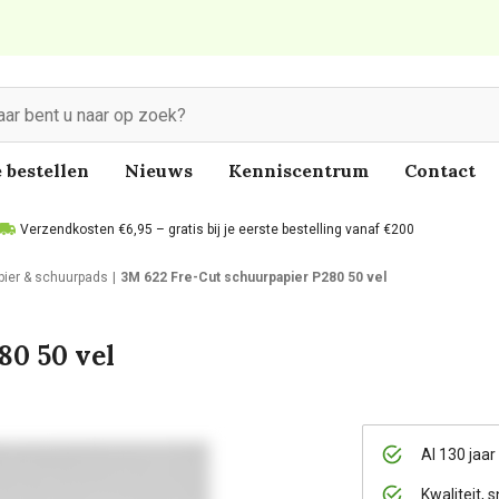
 bestellen
Nieuws
Kenniscentrum
Contact
Verzendkosten €6,95 – gratis bij je eerste bestelling vanaf €200
pier & schuurpads
3M 622 Fre-Cut schuurpapier P280 50 vel
80 50 vel
Al 130 jaar
Kwaliteit, s