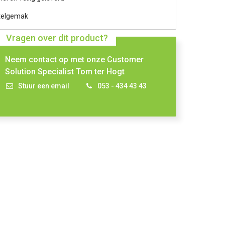
telgemak
Vragen over dit product?
Neem contact op met onze Customer
Solution Specialist Tom ter Hogt
Stuur een email
053 - 434 43 43