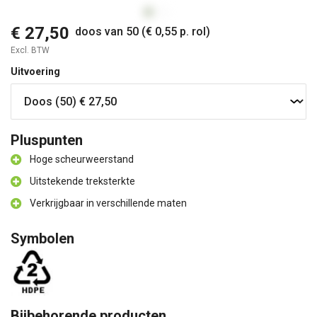
€ 27,50
doos van 50 (€ 0,55 p. rol)
Excl. BTW
Uitvoering
Pluspunten
Hoge scheurweerstand
Uitstekende treksterkte
Verkrijgbaar in verschillende maten
Symbolen
Bijbehorende producten