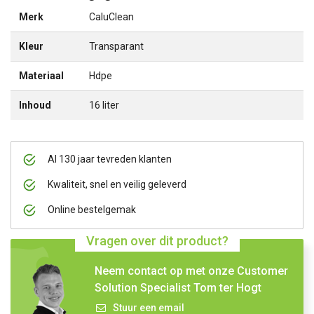
Merk
CaluClean
Kleur
Transparant
Materiaal
Hdpe
Inhoud
16 liter
Al 130 jaar tevreden klanten
Kwaliteit, snel en veilig geleverd
Online bestelgemak
Vragen over dit product?
Neem contact op met onze Customer
Solution Specialist Tom ter Hogt
Stuur een email