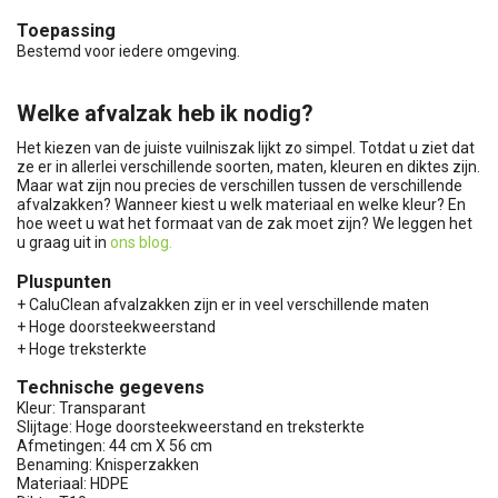
Toepassing
Bestemd voor iedere omgeving.
Welke afvalzak heb ik nodig?
Het kiezen van de juiste vuilniszak lijkt zo simpel. Totdat u ziet dat
ze er in allerlei verschillende soorten, maten, kleuren en diktes zijn.
Maar wat zijn nou precies de verschillen tussen de verschillende
afvalzakken? Wanneer kiest u welk materiaal en welke kleur? En
hoe weet u wat het formaat van de zak moet zijn? We leggen het
u graag uit in
ons blog.
Pluspunten
+ CaluClean afvalzakken zijn er in veel verschillende maten
+ Hoge doorsteekweerstand
+ Hoge treksterkte
Technische gegevens
Kleur: Transparant
Slijtage: Hoge doorsteekweerstand en treksterkte
Afmetingen: 44 cm X 56 cm
Benaming: Knisperzakken
Materiaal: HDPE