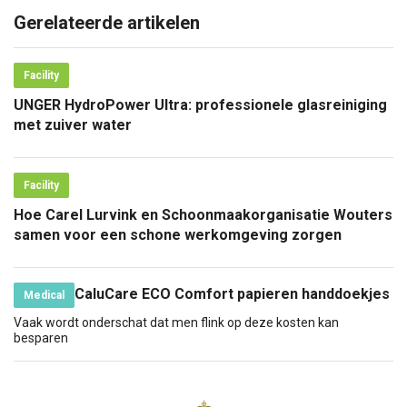
Gerelateerde artikelen
Facility
UNGER HydroPower Ultra: professionele glasreiniging
met zuiver water
Facility
Hoe Carel Lurvink en Schoonmaakorganisatie Wouters
samen voor een schone werkomgeving zorgen
CaluCare ECO Comfort papieren handdoekjes
Medical
Vaak wordt onderschat dat men flink op deze kosten kan
besparen