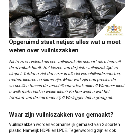
Opgeruimd staat netjes: alles wat u moet
weten over vuilniszakken
Niets zo vervelend als een vuilniszak die scheurt als u hem uit
de afvalbak haalt. Het kiezen van de juiste vuilniszak lijkt zo
simpel. Totdat u ziet dat ze er in allerlei verschillende soorten,
maten, kleuren en diktes zijn. Maar wat zijn nou precies de
verschillen tussen de verschillende afvalzakken? Wanneer kiest
u welk materiaal en welke kleur? En hoe weet u wat het
formaat van de zak moet zijn? We leggen het u graag uit.
Waar zijn vuilniszakken van gemaakt?
Vuilniszakken worden voornamelijk gemaakt van 2 soorten
plastic. Namelijk HDPE en LPDE. Tegenwoordig zijn er ook