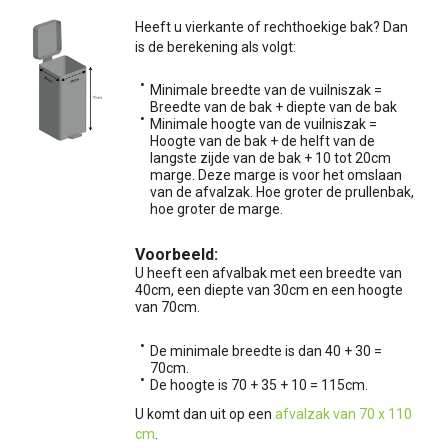
Heeft u vierkante of rechthoekige bak? Dan
is de berekening als volgt:
Minimale breedte van de vuilniszak =
Breedte van de bak + diepte van de bak
Minimale hoogte van de vuilniszak =
Hoogte van de bak + de helft van de
langste zijde van de bak + 10 tot 20cm
marge. Deze marge is voor het omslaan
van de afvalzak. Hoe groter de prullenbak,
hoe groter de marge.
Voorbeeld:
U heeft een afvalbak met een breedte van
40cm, een diepte van 30cm en een hoogte
van 70cm.
De minimale breedte is dan 40 + 30 =
70cm.
De hoogte is 70 + 35 + 10 = 115cm.
U komt dan uit op een
afvalzak van 70 x 110
cm
.