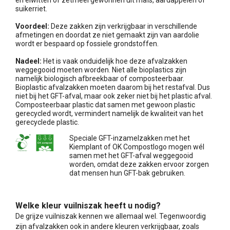
suikerriet.
Voordeel:
Deze zakken zijn verkrijgbaar in verschillende
afmetingen en doordat ze niet gemaakt zijn van aardolie
wordt er bespaard op fossiele grondstoffen.
Nadeel:
Het is vaak onduidelijk hoe deze afvalzakken
weggegooid moeten worden. Niet alle bioplastics zijn
namelijk biologisch afbreekbaar of composteerbaar.
Bioplastic afvalzakken moeten daarom bij het restafval. Dus
niet bij het GFT-afval, maar ook zeker niet bij het plastic afval.
Composteerbaar plastic dat samen met gewoon plastic
gerecycled wordt, vermindert namelijk de kwaliteit van het
gerecyclede plastic.
Speciale GFT-inzamelzakken met het
Kiemplant of OK Compostlogo mogen wél
samen met het GFT-afval weggegooid
worden, omdat deze zakken ervoor zorgen
dat mensen hun GFT-bak gebruiken.
Welke kleur vuilniszak heeft u nodig?
De grijze vuilniszak kennen we allemaal wel. Tegenwoordig
zijn afvalzakken ook in andere kleuren verkrijgbaar, zoals