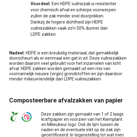
Voordeel:
Een HDPE vuilniszak is resistenter
voor chemisch afval en scherpe voorwerpen
zullen de zak minder snel doorprikken.
Dankzij de hogere dichtheid zijn HDPE
vuilniszakken vaak zo’n 50% dunner dan
LDPE zakken.
Nadeel:
HDPE is een kreukelig materiaal, dat gemakkelijk
doorscheurt als er eenmaal een gat in zit. Deze vuilniszakken
worden daarom veel gebruikt voor het inzamelen van licht
afval. HDPE zakken worden gemaakt uit een mix van
voornamelijk nieuwe (virgin) grondstoffen en zijn daardoor
minder milieuvriendelijk dan LDPE vuilniszakken.
Composteerbare afvalzakken van papier
Deze zakken zijn gemaakt van 1 of 2 laags
kraftpapier en voorzien van het Kiemplant
en Milieukeur logo. Ook de lijm tussen de
naden en de eventuele inkt op de zak zijn
gecertificeerd. In tegenstelling tot wat men