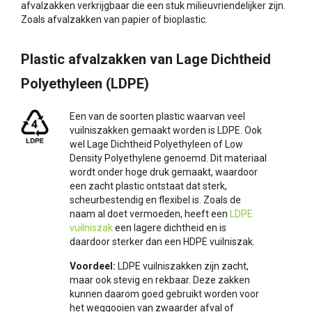
afvalzakken verkrijgbaar die een stuk milieuvriendelijker zijn.
Zoals afvalzakken van papier of bioplastic.
Plastic afvalzakken van Lage Dichtheid
Polyethyleen (LDPE)
Een van de soorten plastic waarvan veel
vuilniszakken gemaakt worden is LDPE. Ook
wel Lage Dichtheid Polyethyleen of Low
Density Polyethylene genoemd. Dit materiaal
wordt onder hoge druk gemaakt, waardoor
een zacht plastic ontstaat dat sterk,
scheurbestendig en flexibel is. Zoals de
naam al doet vermoeden, heeft een
LDPE
vuilniszak
een lagere dichtheid en is
daardoor sterker dan een HDPE vuilniszak.
Voordeel:
LDPE vuilniszakken zijn zacht,
maar ook stevig en rekbaar. Deze zakken
kunnen daarom goed gebruikt worden voor
het weggooien van zwaarder afval of