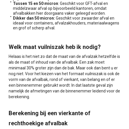
Tussen 15 en 50 micron
: Geschikt voor GFT-afval en
middelzwaar afval op bijvoorbeeld kantoren, omdat
afvalbakken hier doorgaans vaker geleegd worden.
Dikker dan 50 micron:
Geschikt voor zwaarder afval en
ideaal voor containers, afvalzakhouders, materiaalwagens
en grof of scherp afval.
Welk maat vuilniszak heb ik nodig?
Helaas is het niet zo dat de maat van de afvalzak hetzelfde is
als de maat of inhoud van de afvalbak. Een zak moet
minimaal 30% groter zijn dan de bak. Maar ook dan bent u er
nog niet. Voor het kiezen van het formaat vuilniszak is ook de
vorm van de afvalbak, rond of vierkant, van belang en of er
een binnenemmer gebruikt wordt. In dat laatste geval zijn
namelijk de afmetingen van de binnenemmer leidend voor de
berekening.
Berekening bij een vierkante of
rechthoekige afvalbak