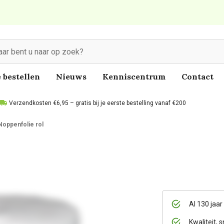
 bestellen
Nieuws
Kenniscentrum
Contact
Verzendkosten €6,95 – gratis bij je eerste bestelling vanaf €200
Noppenfolie rol
Al 130 jaar
Kwaliteit, s