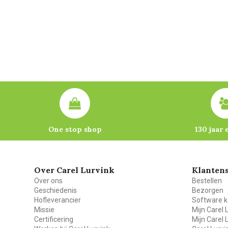
One stop shop
130 jaar 
Over Carel Lurvink
Klantens
Over ons
Bestellen
Geschiedenis
Bezorgen
Hofleverancier
Software k
Missie
Mijn Carel 
Certificering
Mijn Carel 