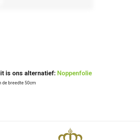
it is ons alternatief:
Noppenfolie
 in de breedte 50cm