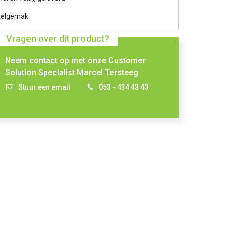
telgemak
Vragen over dit product?
Neem contact op met onze Customer
Solution Specialist Marcel Tersteeg
Stuur een email
053 - 434 43 43