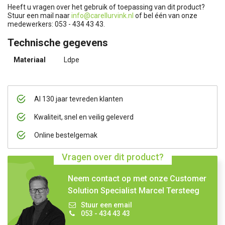
Heeft u vragen over het gebruik of toepassing van dit product?
Stuur een mail naar
info@carellurvink.nl
of bel één van onze
medewerkers: 053 - 434 43 43.
Technische gegevens
Materiaal
Ldpe
Al 130 jaar tevreden klanten
Kwaliteit, snel en veilig geleverd
Online bestelgemak
Vragen over dit product?
Neem contact op met onze Customer
Solution Specialist Marcel Tersteeg
Stuur een email
053 - 434 43 43