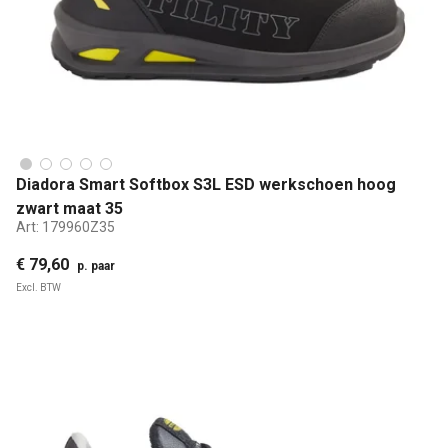
Diadora Smart Softbox S3L ESD werkschoen hoog
zwart maat 35
Art:
179960Z35
€ 79,60
p. paar
Excl. BTW