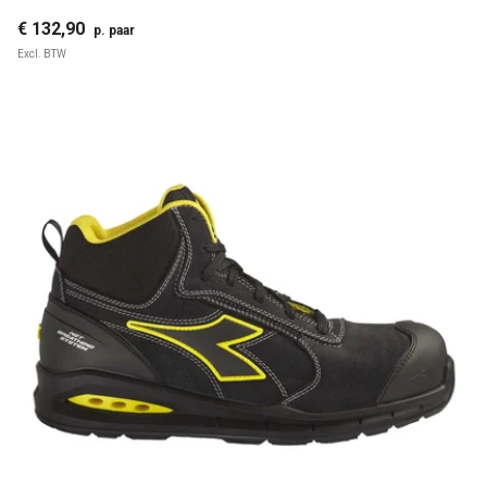
€ 132,90
p. paar
Excl. BTW