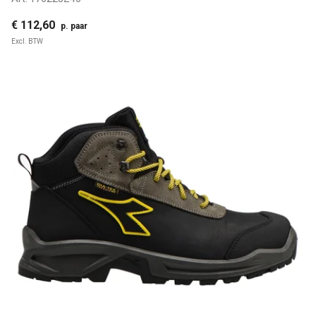
€ 112,60
p. paar
Excl. BTW