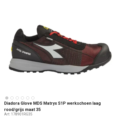
Diadora Glove MDS Matryx S1P werkschoen laag
rood/grijs maat 35
Art:
178901RG35