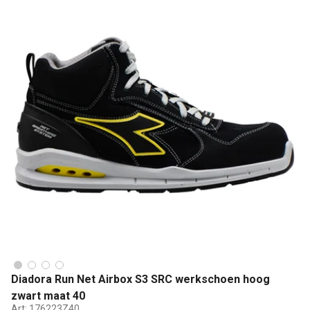
Diadora Run Net Airbox S3 SRC werkschoen hoog
zwart maat 40
Art:
176223Z40