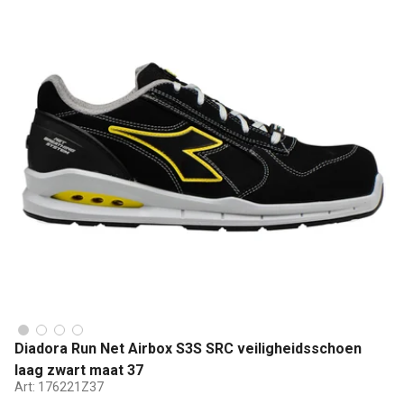
Diadora Run Net Airbox S3S SRC veiligheidsschoen
laag zwart maat 37
Art:
176221Z37