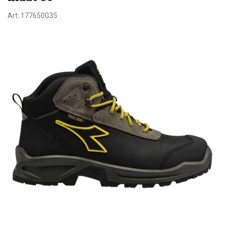
Art:
177650G35