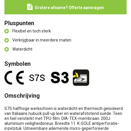
Grotere afname? Offerte aanvragen
Pluspunten
Flexibel en toch sterk
Verkrijgbaar in meerdere maten
Waterdicht
Symbolen
Omschrijving
S7S halfhoge werkschoen is waterdicht en thermisch geisoleerd
van Italiaans nubuck pull-up leer en waterafstotend suède. Teen
en hiel versterkt met TPU-film. DIA-TEX-membraan. 200J
aluminium veiligheidsneus. Breedte 11. K-SOLE antiperforatie-
inzetstuk. Uitneembare ademende micro-geperforeerde