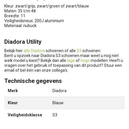
Kleur: zwart/grijs, zwart/groen of zwart/blauw
Maten: 35 t/m 48
Breedte: 11
Veiligheidsneus: 200J aluminium
Materiaal: nubuck
Diadora Utility
Bekijk hier
alle Diadora
schoenen of alle
S3
schoenen.
Bent u opzoek naar Diadora S3 schoenen maar weet u nog niet
welk model u kiest? Bekijk dan alle
lage
of
hoge
modellen. Heeft u
vragen over het gebruik of toepassing van dit product? Stuur een
email of bel één van onze collega's.
Technische gegevens
Merk
Diadora
Kleur
Blauw
Veiligheidsklasse
S3