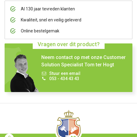
Al 130 jaar tevreden klanten
Kwaliteit, snel en veilig geleverd
Online bestelgemak
Vragen over dit product?
Neem contact op met onze Customer
Solution Specialist Tom ter Hogt
Stuur een email
053 - 434 43 43