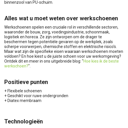
binnenzool van PU-schuim.
Alles wat u moet weten over werkschoenen
Werkschoenen spelen een cruciale rol in verschillende sectoren,
waaronder de bouw, zorg, voedingsindustrie, schoonmaak,
logistiek en horeca. Ze zijn ontworpen om de drager te
beschermen tegen potentiële gevaren op de werkplek, zoals
scherpe voorwerpen, chemische stoffen en elektrische risico's.
Maar wat zijn de specifieke eisen waaraan werkschoenen moeten
voldoen? En hoe kiest u de juiste schoen voor uw werkomgeving?
Ontdek dit en meer in ons uitgebreide blog: "
Hoe kies ik de beste
werkschoen?
".
Positieve punten
+ Flexibele schoenen
+ Geschikt voor ruwe ondergronden
+ Diatex membraam
Technologieën