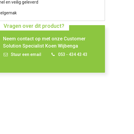
nel en veilig geleverd
telgemak
Vragen over dit product?
Neem contact op met onze Customer
Solution Specialist Koen Wijbenga
Stuur een email
053 - 434 43 43