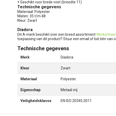
+ Geschikt voor brede voet (breedte 11)
Technische gegevens
Materiaal: Polyester
Maten: 35 t/m 48
Kleur: Zwart
Diadora
Dit A-merk beschikt over een breed assortiment
Werkschoe
toepassing van dit product? Stuur een email of bel één van o
Technische gegevens
Merk
Diadora
Kleur
Zwart
Materiaal
Polyester
Eigenschap
Metaal vrij
Veiligheidsklasse
EN ISO 20345:2011