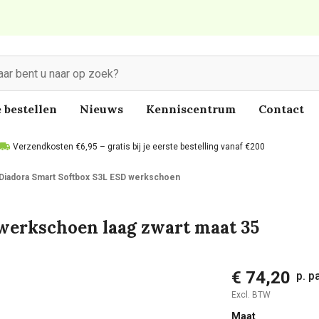
 bestellen
Nieuws
Kenniscentrum
Contact
Verzendkosten €6,95 – gratis bij je eerste bestelling vanaf €200
Diadora Smart Softbox S3L ESD werkschoen
werkschoen laag zwart maat 35
€ 74,20
p. p
Excl. BTW
Maat