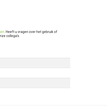
nen
. Heeft u vragen over het gebruik of
nze collega's.