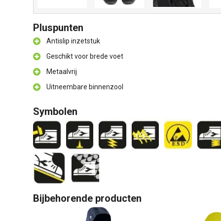
Pluspunten
Antislip inzetstuk
Geschikt voor brede voet
Metaalvrij
Uitneembare binnenzool
Symbolen
Bijbehorende producten