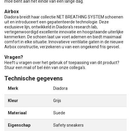
moe bent aan het einde van een lange dag.
Airbox
Diadora breidt haar collectie NET BREATHING SYSTEM schoenen
uit en introduceert een gepatenteerde technologie. Deze
exclusieve lijn, ontwikkeld in Diadora's research lab,
vertegenwoordigd excellente innovatie en hoogstaande uiterlijke
kenmerken. De schoen laat uw voet ademen en biedt maximaal
comfort in elke situatie. Innovatieve ventilatie gaten in de nieuwe
Airbox constructie, verzekeren u van een ongekend fris gevoel.
Vragen?
Heeft u vragen over het gebruik of toepassing van dit product?
Stuur een mail of bel één van onze collega's.
Technische gegevens
Merk
Diadora
Kleur
Grijs
Materiaal
Suede
Eigenschap
Safety sneakers