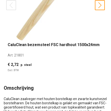
prev
nex
CaluClean bezemsteel FSC hardhout 1500x24mm
Art:
21801
€ 2,72
p. steel
Excl. BTW
Omschrijving
CaluClean zaalveger met houten borstelkap en zwarte kunstvezel
borstelharen. De houten borstelkap is gelakt en gemaakt van FSC-
gecertificeerd hout, wat een product van topkwaliteit garandeert.