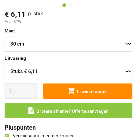
€ 6,11
p. stuk
Excl. BTW
Maat
Uitvoering
In winkelwagen
Grotere afname? Offerte aanvragen
Pluspunten
Verkrijgbaar in meerdere maten