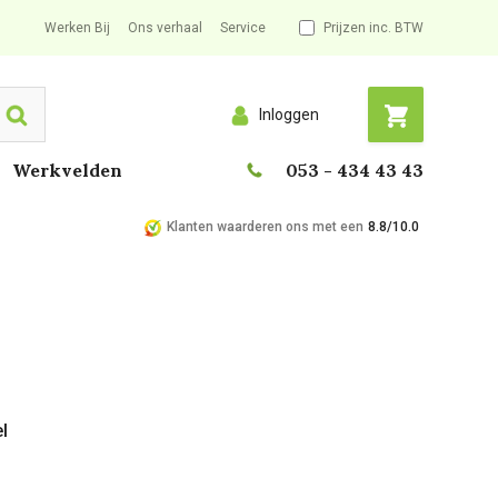
Werken Bij
Ons verhaal
Service
Prijzen inc. BTW
Inloggen
Search
Werkvelden
053 - 434 43 43
Klanten waarderen ons met een
8.8/10.0
el