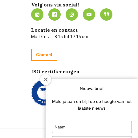
Volg ons via social!
Locatie en contact
Ma. t/m vr. : 8:15 tot 17:15 uur
Contact
ISO certificeringen
Nieuwsbrief
Meld je aan en blijf op de hoogte van het
laatste nieuws
Type
your
name