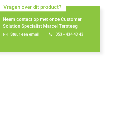
Vragen over dit product?
Neem contact op met onze Customer
Solution Specialist Marcel Tersteeg
Stuur een email
053 - 434 43 43