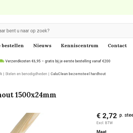
 bestellen
Nieuws
Kenniscentrum
Contact
Verzendkosten €6,95 – gratis bij je eerste bestelling vanaf €200
rk
Stelen en benodigdheden
CaluClean bezemsteel hardhout
dhout 1500x24mm
€ 2,72
p. ste
Excl. BTW
Maat