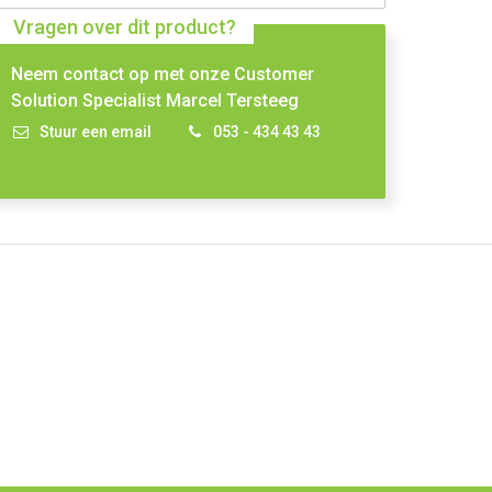
Vragen over dit product?
Neem contact op met onze Customer
Solution Specialist Marcel Tersteeg
Stuur een email
053 - 434 43 43