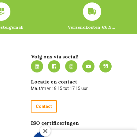
estelgemak
Verzendkosten €6,95 – gratis bij je eerste bestelling vanaf €200
Volg ons via social!
Locatie en contact
Ma. t/m vr. : 8:15 tot 17:15 uur
Contact
ISO certificeringen