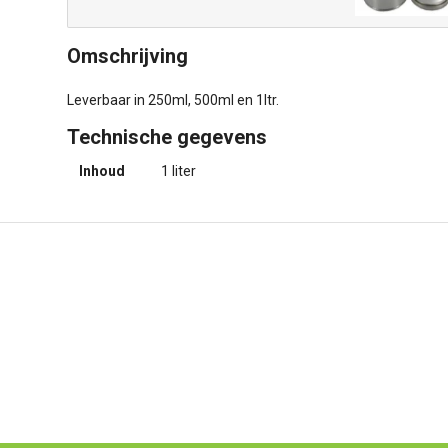
Omschrijving
Leverbaar in 250ml, 500ml en 1ltr.
Technische gegevens
Inhoud
1 liter