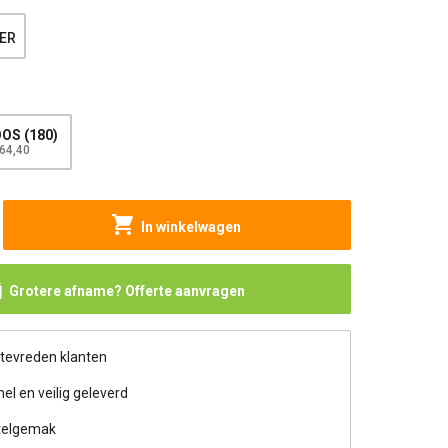
TER
OS (180)
64,40
In winkelwagen
Grotere afname? Offerte aanvragen
 tevreden klanten
nel en veilig geleverd
telgemak