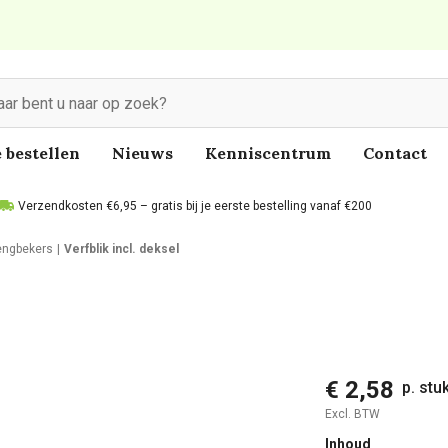
 bestellen
Nieuws
Kenniscentrum
Contact
Verzendkosten €6,95 – gratis bij je eerste bestelling vanaf €200
ngbekers
Verfblik incl. deksel
€ 2,58
p. stu
Excl. BTW
Inhoud