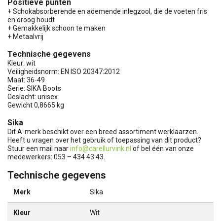
Positieve punten
+ Schokabsorberende en ademende inlegzool, die de voeten fris
en droog houdt
+ Gemakkelijk schoon te maken
+ Metaalvrij
Technische gegevens
Kleur: wit
Veiligheidsnorm: EN ISO 20347:2012
Maat: 36-49
Serie: SIKA Boots
Geslacht: unisex
Gewicht 0,8665 kg
Sika
Dit A-merk beschikt over een breed assortiment werklaarzen.
Heeft u vragen over het gebruik of toepassing van dit product?
Stuur een mail naar
info@carellurvink.nl
of bel één van onze
medewerkers: 053 – 434 43 43.
Technische gegevens
Merk
Sika
Kleur
Wit