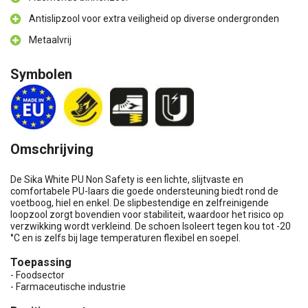
Antislipzool voor extra veiligheid op diverse ondergronden
Metaalvrij
Symbolen
Omschrijving
De Sika White PU Non Safety is een lichte, slijtvaste en
comfortabele PU-laars die goede ondersteuning biedt rond de
voetboog, hiel en enkel. De slipbestendige en zelfreinigende
loopzool zorgt bovendien voor stabiliteit, waardoor het risico op
verzwikking wordt verkleind. De schoen Isoleert tegen kou tot -20
°C en is zelfs bij lage temperaturen flexibel en soepel.
Toepassing
- Foodsector
- Farmaceutische industrie