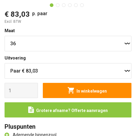
€ 83,03
p. paar
Excl. BTW
Maat
Uitvoering
In winkelwagen
Grotere afname? Offerte aanvragen
Pluspunten
Ademende binnenzool