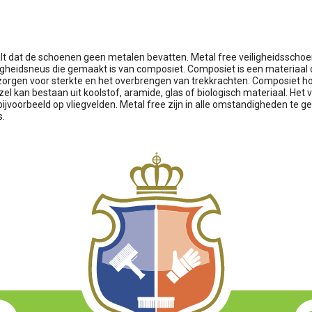
lt dat de schoenen geen metalen bevatten. Metal free veiligheidsscho
gheidsneus die gemaakt is van composiet. Composiet is een materiaal 
orgen voor sterkte en het overbrengen van trekkrachten. Composiet h
l kan bestaan uit koolstof, aramide, glas of biologisch materiaal. Het
oorbeeld op vliegvelden. Metal free zijn in alle omstandigheden te geb
s.