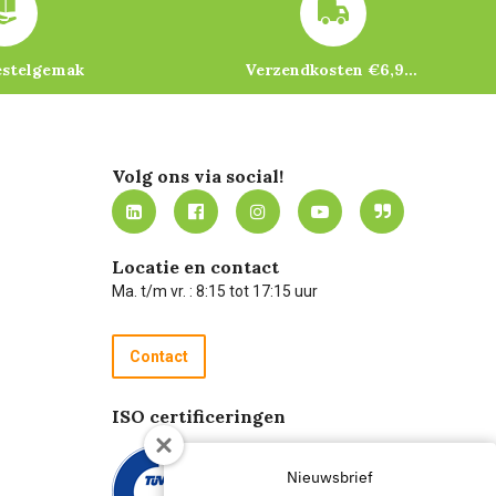
estelgemak
Verzendkosten €6,95 – gratis bij je eerste bestelling vanaf €200
Volg ons via social!
Locatie en contact
Ma. t/m vr. : 8:15 tot 17:15 uur
Contact
ISO certificeringen
Nieuwsbrief