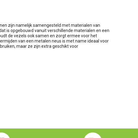
enen zijn namelijk samengesteld met materialen van
dat is opgebouwd vanuit verschillende materialen en een
oudt de vezels ook samen en zorgt ermee voor het
 vermijden van een metalen neus is met name ideaal voor
ruiken, maar ze zijn extra geschikt voor