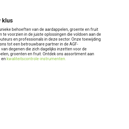
 klus
 unieke behoeften van de aardappelen, groente en fruit
 te voorzien in de juiste oplossingen die voldoen aan de
ibuteurs en professionals in deze sector. Onze toewijding
 ons tot een betrouwbare partner in de AGF-
van degenen die zich dagelijks inzetten voor de
pelen, groenten en fruit. Ontdek ons assortiment aan
n
en
kwaliteitscontrole-instrumenten.