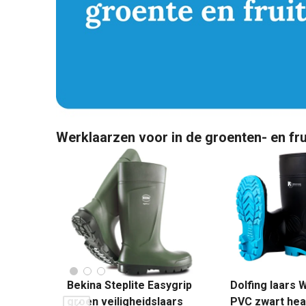
Werklaarzen voor in de groenten- en fru
Bekina Steplite Easygrip
Dolfing laars 
groen veiligheidslaars
PVC zwart hea