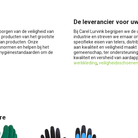
De leverancier voor uw
rborgen van de veiligheid van
Bij Carel Lurvink begrijpen we de
 producten van het grootste
industrie en streven we ernaar om
aan producten. Onze
specifieke eisen van telers, distr
snormen en helpen bij het
aan kwaliteit en veiligheid maakt
te hygiënestandaarden om de
gemeenschap, ter ondersteuning 
kwaliteit en versheid van aardap
werkkleding
,
veiligheidsschoene
re