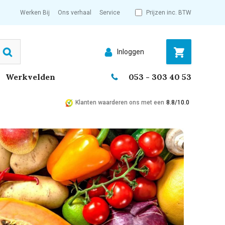
Werken Bij
Ons verhaal
Service
Prijzen inc. BTW
Inloggen
Search
Werkvelden
053 - 303 40 53
Klanten waarderen ons met een
8.8/10.0