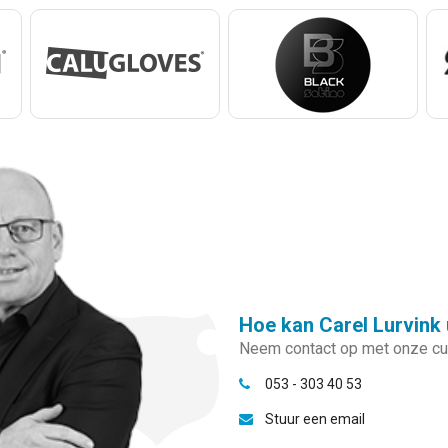
Hoe kan Carel Lurvink 
Neem contact op met onze cus
053 - 303 40 53
Stuur een email