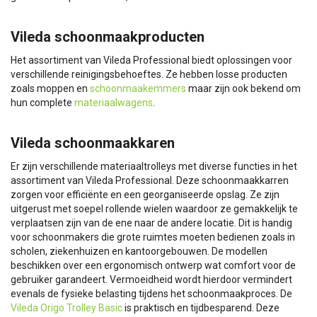
Vileda schoonmaakproducten
Het assortiment van Vileda Professional biedt oplossingen voor
verschillende reinigingsbehoeftes. Ze hebben losse producten
zoals moppen en
schoonmaakemmers
maar zijn ook bekend om
hun complete
materiaalwagens
.
Vileda schoonmaakkaren
Er zijn verschillende materiaaltrolleys met diverse functies in het
assortiment van Vileda Professional. Deze schoonmaakkarren
zorgen voor efficiënte en een georganiseerde opslag. Ze zijn
uitgerust met soepel rollende wielen waardoor ze gemakkelijk te
verplaatsen zijn van de ene naar de andere locatie. Dit is handig
voor schoonmakers die grote ruimtes moeten bedienen zoals in
scholen, ziekenhuizen en kantoorgebouwen. De modellen
beschikken over een ergonomisch ontwerp wat comfort voor de
gebruiker garandeert. Vermoeidheid wordt hierdoor vermindert
evenals de fysieke belasting tijdens het schoonmaakproces. De
Vileda Origo Trolley Basic
is praktisch en tijdbesparend. Deze