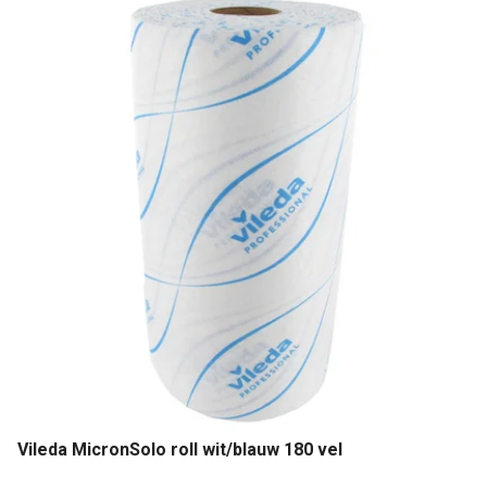
Vileda MicronSolo roll wit/blauw 180 vel