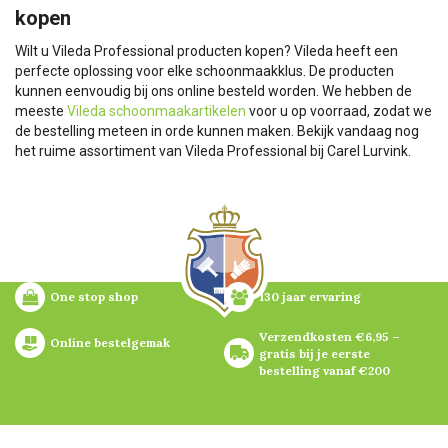
kopen
Wilt u Vileda Professional producten kopen? Vileda heeft een
perfecte oplossing voor elke schoonmaakklus. De producten
kunnen eenvoudig bij ons online besteld worden. We hebben de
meeste
Vileda schoonmaakartikelen
voor u op voorraad, zodat we
de bestelling meteen in orde kunnen maken. Bekijk vandaag nog
het ruime assortiment van Vileda Professional bij Carel Lurvink.
One stop shop
130 jaar ervaring
Verzendkosten €6,95 – 
Online bestelgemak
gratis bij je eerste 
bestelling vanaf €200