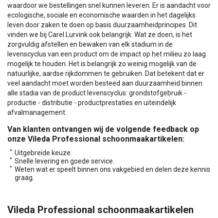
waardoor we bestellingen snel kunnen leveren. Er is aandacht voor
ecologische, sociale en economische waarden in het dagelijks
leven door zaken te doen op basis duurzaamheidprincipes. Dit
vinden we bij Carel Lurvink ook belangrijk. Wat ze doen, is het
zorgvuldig afstellen en bewaken van elk stadium in de
levenscyclus van een product om de impact op het milieu zo laag
mogelijk te houden. Het is belangrijk zo weinig mogelijk van de
natuurlijke, aardse rijkdommen te gebruiken. Dat betekent dat er
veel aandacht moet worden besteed aan duurzaamheid binnen
alle stadia van de product levenscyclus: grondstofgebruik -
productie - distributie - productprestaties en uiteindelijk
afvalmanagement.
Van klanten ontvangen wij de volgende feedback op
onze Vileda Professional schoonmaakartikelen:
Uitgebreide keuze.
Snelle levering en goede service.
Weten wat er speelt binnen ons vakgebied en delen deze kennis
graag.
Vileda Professional schoonmaakartikelen