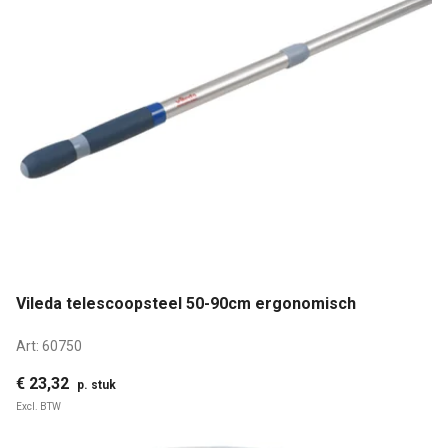
Vileda telescoopsteel 50-90cm ergonomisch
Art:
60750
€ 23,32
p. stuk
Excl. BTW