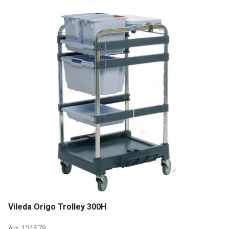
Vileda Origo Trolley 300H
Art:
121579