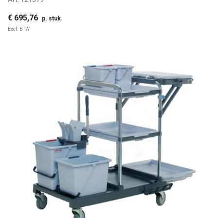
€ 695,76
p. stuk
Excl. BTW