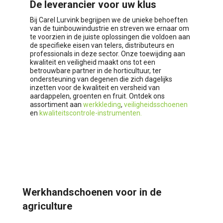
De leverancier voor uw klus
Bij Carel Lurvink begrijpen we de unieke behoeften
van de tuinbouwindustrie en streven we ernaar om
te voorzien in de juiste oplossingen die voldoen aan
de specifieke eisen van telers, distributeurs en
professionals in deze sector. Onze toewijding aan
kwaliteit en veiligheid maakt ons tot een
betrouwbare partner in de horticultuur, ter
ondersteuning van degenen die zich dagelijks
inzetten voor de kwaliteit en versheid van
aardappelen, groenten en fruit. Ontdek ons
assortiment aan
werkkleding
,
veiligheidsschoenen
en
kwaliteitscontrole-instrumenten.
Werkhandschoenen voor in de
agriculture