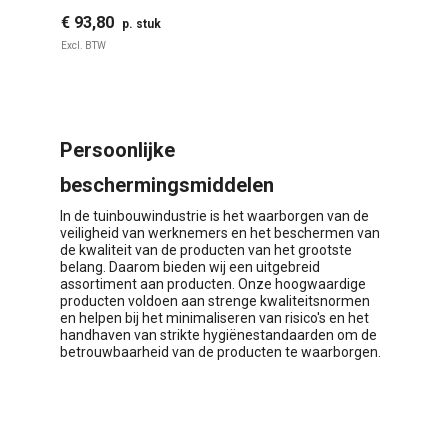
€ 93,80
€
p. stuk
Excl. BTW
Ex
Persoonlijke
beschermingsmiddelen
In de tuinbouwindustrie is het waarborgen van de
veiligheid van werknemers en het beschermen van
de kwaliteit van de producten van het grootste
belang. Daarom bieden wij een uitgebreid
assortiment aan producten. Onze hoogwaardige
producten voldoen aan strenge kwaliteitsnormen
en helpen bij het minimaliseren van risico's en het
handhaven van strikte hygiënestandaarden om de
betrouwbaarheid van de producten te waarborgen.