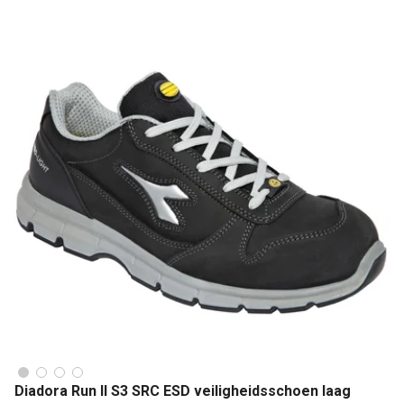
Diadora Run II S3 SRC ESD veiligheidsschoen laag