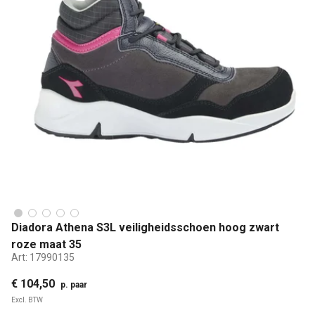
Diadora Athena S3L veiligheidsschoen hoog zwart
roze maat 35
Art:
17990135
€ 104,50
p. paar
Excl. BTW