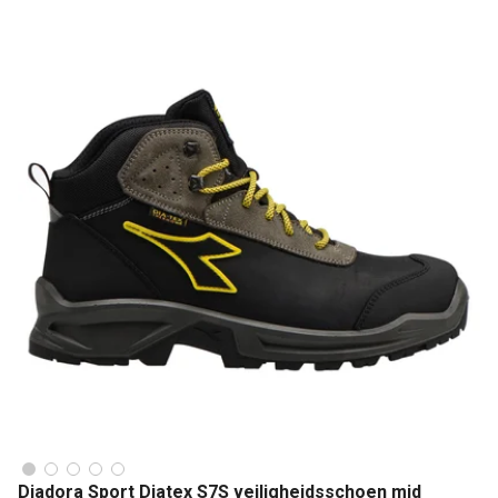
Diadora Sport Diatex S7S veiligheidsschoen mid