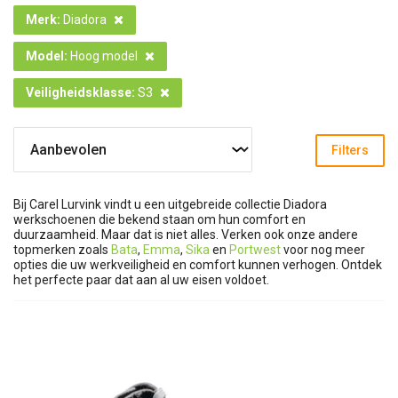
Merk
:
Diadora
Model
:
Hoog model
Veiligheidsklasse
:
S3
Filters
Bij Carel Lurvink vindt u een uitgebreide collectie Diadora
werkschoenen die bekend staan om hun comfort en
duurzaamheid. Maar dat is niet alles. Verken ook onze andere
topmerken zoals
Bata
,
Emma
,
Sika
en
Portwest
voor nog meer
opties die uw werkveiligheid en comfort kunnen verhogen. Ontdek
het perfecte paar dat aan al uw eisen voldoet.