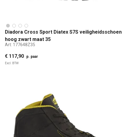
Diadora Cross Sport Diatex S7S veiligheidsschoen
hoog zwart maat 35
Art:
177648Z35
€ 117,90
p. paar
Excl. BTW