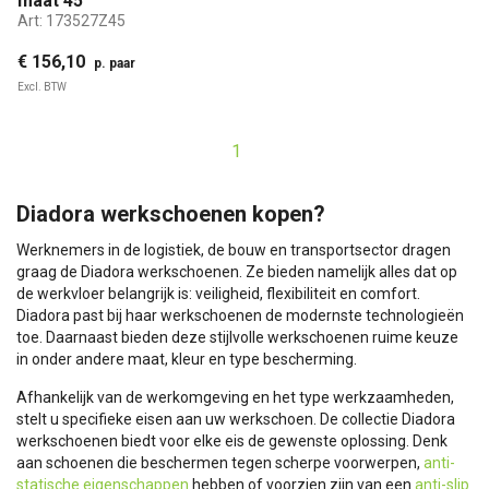
maat 45
Art:
173527Z45
€ 156,10
p. paar
Excl. BTW
1
Diadora werkschoenen kopen?
Werknemers in de logistiek, de bouw en transportsector dragen
graag de Diadora werkschoenen. Ze bieden namelijk alles dat op
de werkvloer belangrijk is: veiligheid, flexibiliteit en comfort.
Diadora past bij haar werkschoenen de modernste technologieën
toe. Daarnaast bieden deze stijlvolle werkschoenen ruime keuze
in onder andere maat, kleur en type bescherming.
Afhankelijk van de werkomgeving en het type werkzaamheden,
stelt u specifieke eisen aan uw werkschoen. De collectie Diadora
werkschoenen biedt voor elke eis de gewenste oplossing. Denk
aan schoenen die beschermen tegen scherpe voorwerpen,
anti-
statische eigenschappen
hebben of voorzien zijn van een
anti-slip