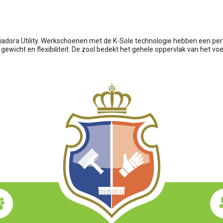
iadora Utility. Werkschoenen met de K-Sole technologie hebben een pe
 gewicht en flexibiliteit. De zool bedekt het gehele oppervlak van het v