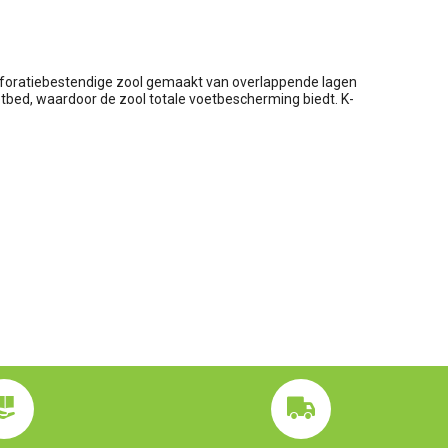
rforatiebestendige zool gemaakt van overlappende lagen
oetbed, waardoor de zool totale voetbescherming biedt. K-