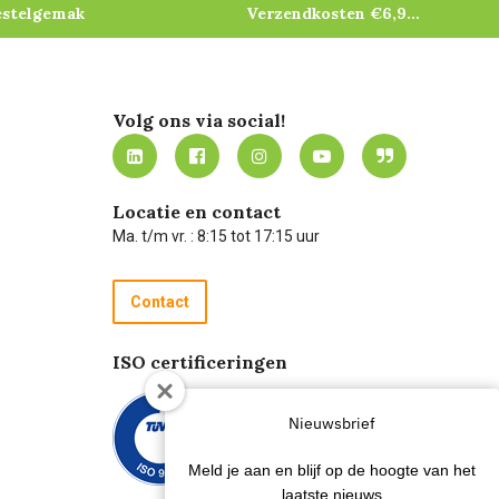
estelgemak
Verzendkosten €6,95 – gratis bij je eerste bestelling vanaf €200
Volg ons via social!
Locatie en contact
Ma. t/m vr. : 8:15 tot 17:15 uur
Contact
ISO certificeringen
Nieuwsbrief
Meld je aan en blijf op de hoogte van het
laatste nieuws