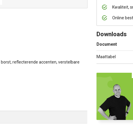
Kwaliteit, s
Online bes
Downloads
Document
Maattabel
 borst, reflecterende accenten, verstelbare