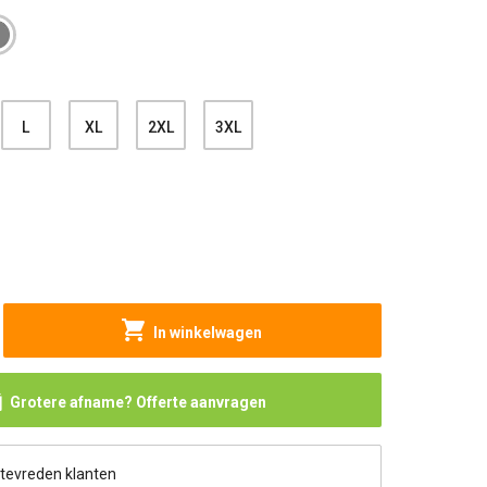
L
XL
2XL
3XL
In winkelwagen
Grotere afname? Offerte aanvragen
 tevreden klanten