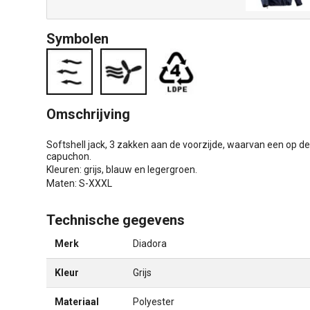
Symbolen
Omschrijving
Softshell jack, 3 zakken aan de voorzijde, waarvan een op de
capuchon.
Kleuren: grijs, blauw en legergroen.
Maten: S-XXXL
Technische gegevens
Merk
Diadora
Kleur
Grijs
Materiaal
Polyester