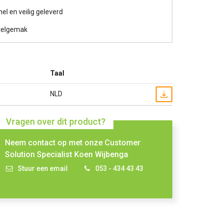
nel en veilig geleverd
telgemak
Taal
NLD
Vragen over dit product?
Neem contact op met onze Customer
Solution Specialist Koen Wijbenga
Stuur een email
053 - 434 43 43