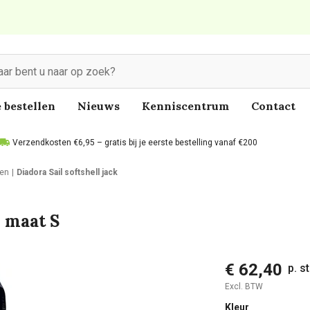
 bestellen
Nieuws
Kenniscentrum
Contact
Verzendkosten €6,95 – gratis bij je eerste bestelling vanaf €200
en
Diadora Sail softshell jack
w maat S
€ 62,40
p. s
Excl. BTW
Kleur