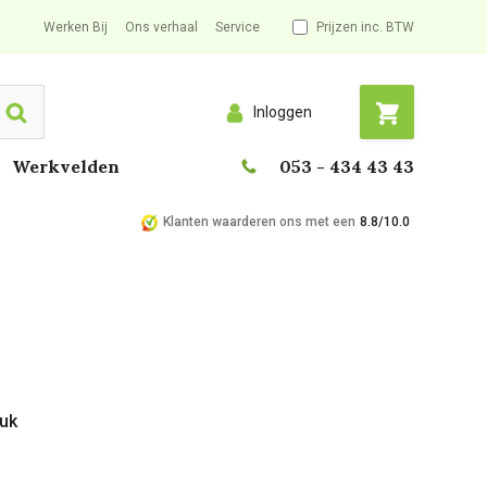
Werken Bij
Ons verhaal
Service
Prijzen inc. BTW
Inloggen
Search
Werkvelden
053 - 434 43 43
Klanten waarderen ons met een
8.8/10.0
tuk