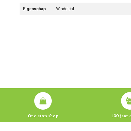
Eigenschap
Winddicht
One stop shop
130 jaar 