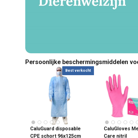
Persoonlijke beschermingsmiddelen voor
Best verkocht
CaluGuard disposable
CaluGloves Me
CPE schort 96x125cm
Care nitril