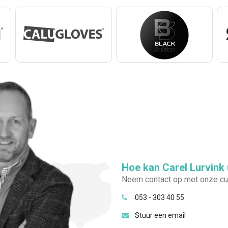
Hoe kan Carel Lurvink 
Neem contact op met onze cus
053 - 303 40 55
Stuur een email