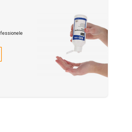
ofessionele