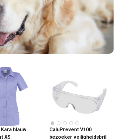
 Kara blauw
CaluPrevent V100
t XS
bezoeker veiligheidsbril