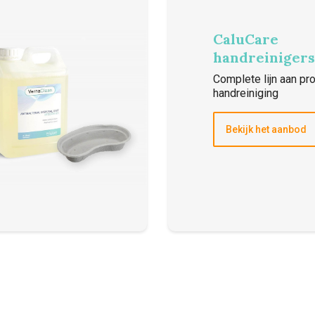
CaluCare
handreinigers
Complete lijn aan pr
handreiniging
Bekijk het aanbod