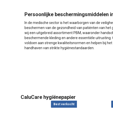
Persoonlijke beschermingsmiddelen i
In de medische sector is het waarborgen van de veilighe
beschermen van de gezondheid van patiënten van het 
wij een uitgebreid assortiment PBM, waaronder hand
beschermende kleding en andere essentiële uitrusting
voldoen aan strenge kwaliteitsnormen en helpen bij het 
handhaven van strikte hygiënestandaarden.
CaluCare hygiënepapier
Best verkocht