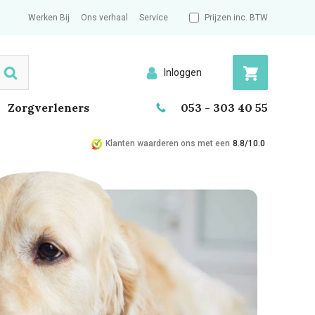
Werken Bij
Ons verhaal
Service
Prijzen inc. BTW
Inloggen
Search
Zorgverleners
053 - 303 40 55
Klanten waarderen ons met een
8.8/10.0