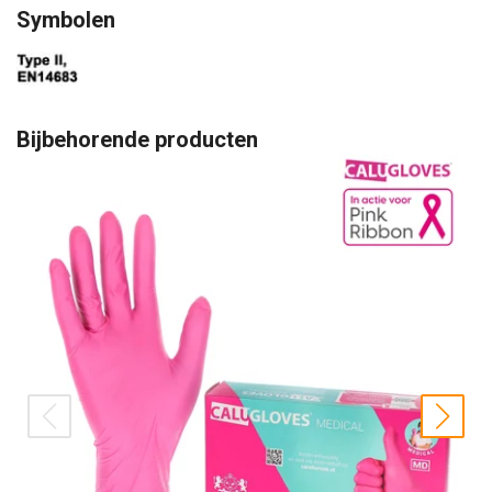
Symbolen
Bijbehorende producten
prev
nex