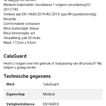
Medisch hulpmiddel: risicoklasse 1 volgens verordening EU
2017/745
Voldoet aan EN 14683:2019+AC:2019, type IIR (spatbestendig)
Neusclip
Comfortabele oorlussen
Kleur buitenzijde: blauw
Kleur binnenzijde: wit
Verpakking: pak 50 stuks
Maat: 17,5cm x 9,5cm
CaluGuard
Heeft u vragen over het gebruik of toepassing van dit product? Wij
helpen u graag verder.
Technische gegevens
Merk
CaluGuard
Eigenschap
Medical
Veiligheidsklasse
EN14683 II