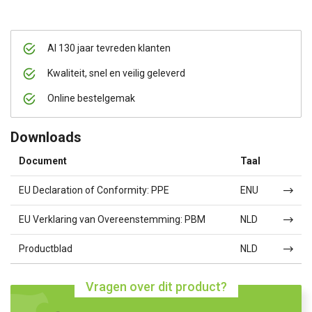
Al 130 jaar tevreden klanten
Kwaliteit, snel en veilig geleverd
Online bestelgemak
Downloads
Document
Taal
EU Declaration of Conformity: PPE
ENU
EU Verklaring van Overeenstemming: PBM
NLD
Productblad
NLD
Vragen over dit product?