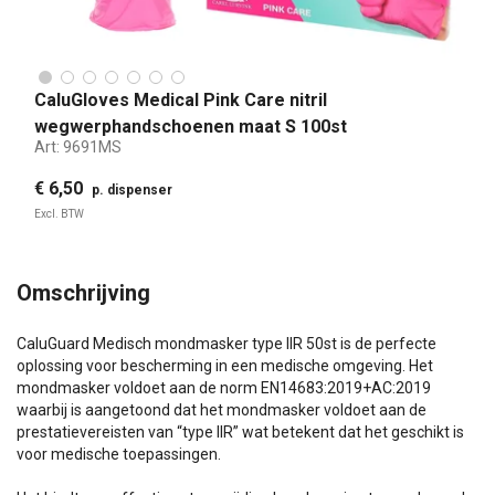
CaluGloves Medical Pink Care nitril
wegwerphandschoenen maat S 100st
Art:
9691MS
€ 6,50
p. dispenser
Excl. BTW
Omschrijving
CaluGuard Medisch mondmasker type IIR 50st is de perfecte
oplossing voor bescherming in een medische omgeving. Het
mondmasker voldoet aan de norm EN14683:2019+AC:2019
waarbij is aangetoond dat het mondmasker voldoet aan de
prestatievereisten van “type IIR” wat betekent dat het geschikt is
voor medische toepassingen.