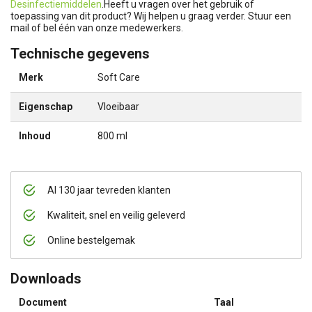
Desinfectiemiddelen
.Heeft u vragen over het gebruik of
toepassing van dit product? Wij helpen u graag verder. Stuur een
mail of bel één van onze medewerkers.
Technische gegevens
Merk
Soft Care
Eigenschap
Vloeibaar
Inhoud
800 ml
Al 130 jaar tevreden klanten
Kwaliteit, snel en veilig geleverd
Online bestelgemak
Downloads
Document
Taal