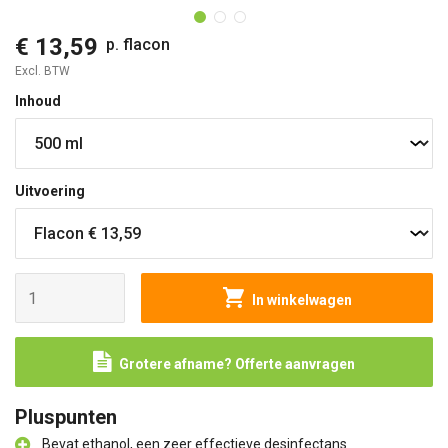
€ 13,59
p. flacon
Excl. BTW
Inhoud
Uitvoering
In winkelwagen
Grotere afname? Offerte aanvragen
Pluspunten
Bevat ethanol, een zeer effectieve desinfectans