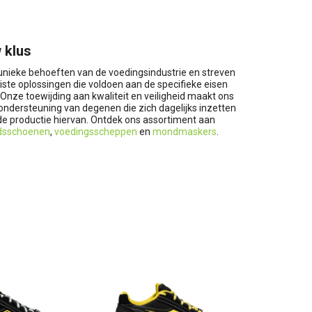
 klus
e unieke behoeften van de voedingsindustrie en streven
iste oplossingen die voldoen aan de specifieke eisen
 Onze toewijding aan kwaliteit en veiligheid maakt ons
 ondersteuning van degenen die zich dagelijks inzetten
 de productie hiervan. Ontdek ons assortiment aan
idsschoenen
,
voedingsscheppen
en
mondmaskers
.