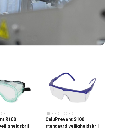
nt R100
CaluPrevent S100
eiligheidsbril
standaard veiligheidsbril