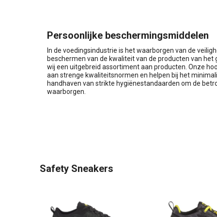
Persoonlijke beschermingsmiddelen
In de voedingsindustrie is het waarborgen van de veili
beschermen van de kwaliteit van de producten van het
wij een uitgebreid assortiment aan producten. Onze h
aan strenge kwaliteitsnormen en helpen bij het minimalis
handhaven van strikte hygiënestandaarden om de betr
waarborgen.
Safety Sneakers