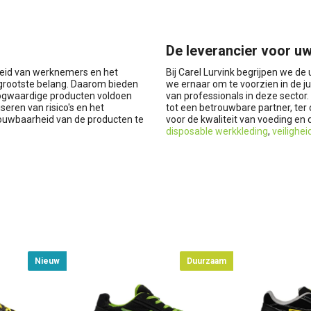
De leverancier voor uw
gheid van werknemers en het
Bij Carel Lurvink begrijpen we d
 grootste belang. Daarom bieden
we ernaar om te voorzien in de ju
oogwaardige producten voldoen
van professionals in deze sector.
eren van risico's en het
tot een betrouwbare partner, ter
ouwbaarheid van de producten te
voor de kwaliteit van voeding en
disposable werkkleding
,
veilighe
Nieuw
Duurzaam