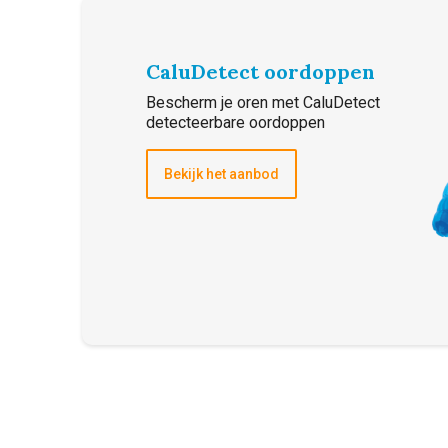
CaluDetect oordoppen
Bescherm je oren met CaluDetect
detecteerbare oordoppen
Bekijk het aanbod