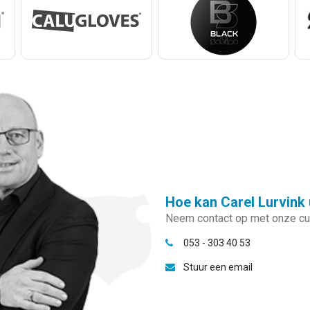
Hoe kan Carel Lurvink 
Neem contact op met onze cus
053 - 303 40 53
Stuur een email