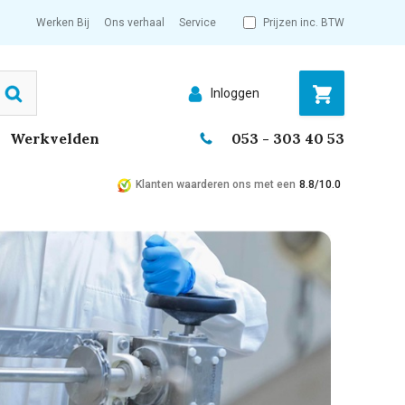
Werken Bij
Ons verhaal
Service
Prijzen inc. BTW
Inloggen
Search
Werkvelden
053 - 303 40 53
Klanten waarderen ons met een
8.8/10.0