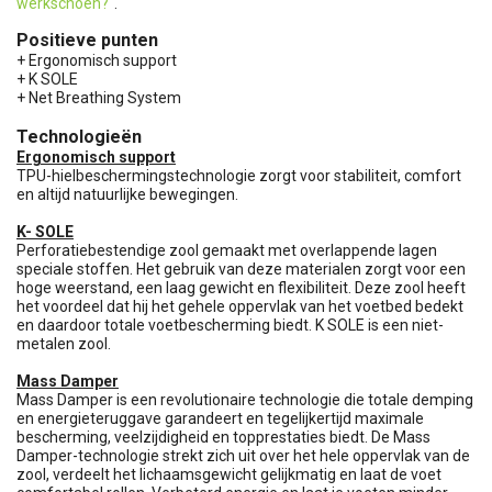
werkschoen?
".
Positieve punten
+ Ergonomisch support
+ K SOLE
+ Net Breathing System
Technologieën
Ergonomisch support
TPU-hielbeschermingstechnologie zorgt voor stabiliteit, comfort
en altijd natuurlijke bewegingen.
K- SOLE
Perforatiebestendige zool gemaakt met overlappende lagen
speciale stoffen. Het gebruik van deze materialen zorgt voor een
hoge weerstand, een laag gewicht en flexibiliteit. Deze zool heeft
het voordeel dat hij het gehele oppervlak van het voetbed bedekt
en daardoor totale voetbescherming biedt. K SOLE is een niet-
metalen zool.
Mass Damper
Mass Damper is een revolutionaire technologie die totale demping
en energieteruggave garandeert en tegelijkertijd maximale
bescherming, veelzijdigheid en topprestaties biedt. De Mass
Damper-technologie strekt zich uit over het hele oppervlak van de
zool, verdeelt het lichaamsgewicht gelijkmatig en laat de voet