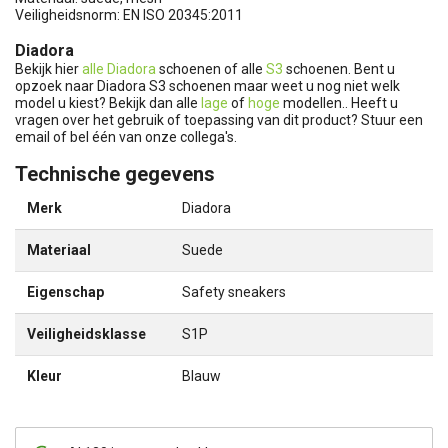
Veiligheidsnorm: EN ISO 20345:2011
Diadora
Bekijk hier
alle Diadora
schoenen of alle
S3
schoenen. Bent u
opzoek naar Diadora S3 schoenen maar weet u nog niet welk
model u kiest? Bekijk dan alle
lage
of
hoge
modellen.. Heeft u
vragen over het gebruik of toepassing van dit product? Stuur een
email of bel één van onze collega's.
Technische gegevens
Merk
Diadora
Materiaal
Suede
Eigenschap
Safety sneakers
Veiligheidsklasse
S1P
Kleur
Blauw