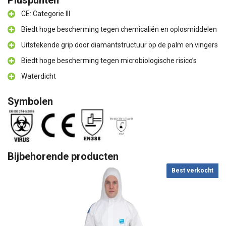
Pluspunten
CE: Categorie III
Biedt hoge bescherming tegen chemicaliën en oplosmiddelen
Uitstekende grip door diamantstructuur op de palm en vingers
Biedt hoge bescherming tegen microbiologische risico’s
Waterdicht
Symbolen
Bijbehorende producten
Best verkocht