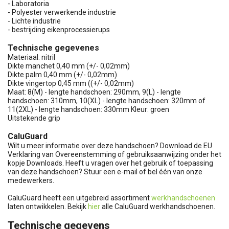
- Laboratoria
- Polyester verwerkende industrie
- Lichte industrie
- bestrijding eikenprocessierups
Technische gegevenes
Materiaal: nitril
Dikte manchet 0,40 mm (+/- 0,02mm)
Dikte palm 0,40 mm (+/- 0,02mm)
Dikte vingertop 0,45 mm ((+/- 0,02mm)
Maat: 8(M) - lengte handschoen: 290mm, 9(L) - lengte
handschoen: 310mm, 10(XL) - lengte handschoen: 320mm of
11(2XL) - lengte handschoen: 330mm Kleur: groen
Uitstekende grip
CaluGuard
Wilt u meer informatie over deze handschoen? Download de EU
Verklaring van Overeenstemming of gebruiksaanwijzing onder het
kopje Downloads. Heeft u vragen over het gebruik of toepassing
van deze handschoen? Stuur een e-mail of bel één van onze
medewerkers.
CaluGuard heeft een uitgebreid assortiment
werkhandschoenen
laten ontwikkelen. Bekijk
hier
alle CaluGuard werkhandschoenen.
Technische gegevens