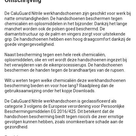
De CaluGuard Nitrile werkhandschoenen zijn geschikt voor werk bij
natte omstandigheden. De handschoenen beschermen tegen
chemicaliën en oplosmiddelen in het bijzonder. Dankzij het lange
manchet worden ook de polsen goed beschermd. De
diamantstructuur op de palm en vingers zorgt voor uitstekende
grip. De handschoenen hebben een hoog draagcomfort dankzij de
goede vingergevoeligheid.
Naast bescherming tegen een hele reek chemicaliën,
oplosmiddelen, olie en vet wordt deze handschoenen ingezet bij
het verwijderen van de eikenprocessierups. De handschoenen
beschermen de handen tegen de brandhaartjes van de rupsen.
Wilt u weten tegen welke chemicaliën deze werkhandschoenen
bescherming bieden en voor hoe lang? Raadpleeg dan de
gebruiksaanwijzing onder het kopje Downloads.
De CaluGuard Nitrile werkhandschoen is geclassificeerd als
categorie 3 volgens de Europese verordening voor Persoonlijke
Beschermingsmiddelen EG 2016/425. Dit betekent dat de
handschoen bescherming biedt tegen risico’s die zeer ernstige
gevolgen kunnen hebben, zoals onomkeerbare schade aan de
gezondheid.