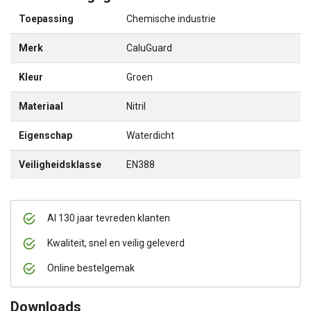
Toepassing
Chemische industrie
Merk
CaluGuard
Kleur
Groen
Materiaal
Nitril
Eigenschap
Waterdicht
Veiligheidsklasse
EN388
Al 130 jaar tevreden klanten
Kwaliteit, snel en veilig geleverd
Online bestelgemak
Downloads