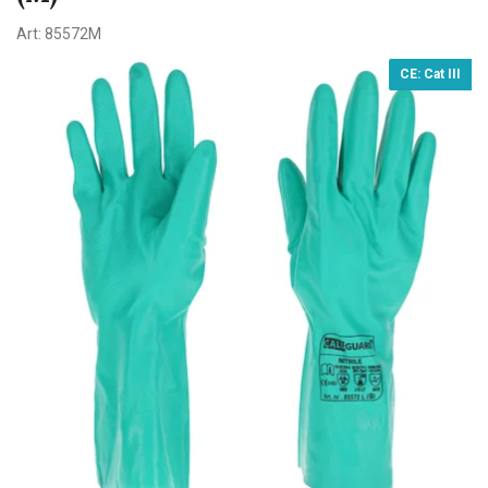
Art:
85572M
CE: Cat III