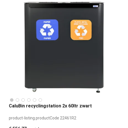
CaluBin recyclingstation 2x 60ltr zwart
product-listing.productCode
22461R2