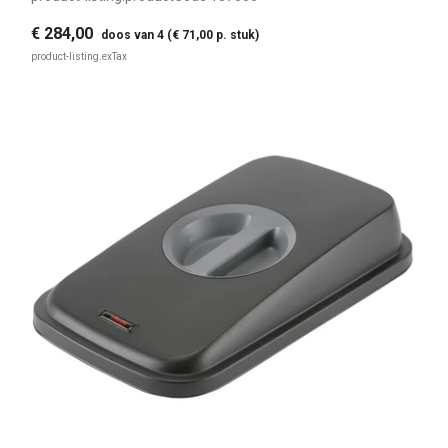
€ 284,00
doos van 4 (€ 71,00 p. stuk)
product-listing.exTax