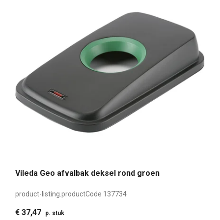
Vileda Geo afvalbak deksel rond groen
product-listing.productCode
137734
€ 37,47
p. stuk