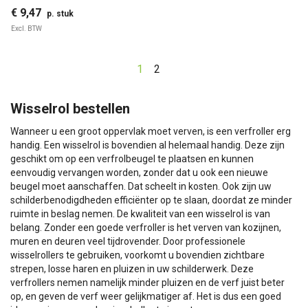
€ 9,47
p. stuk
Excl. BTW
1
2
Wisselrol bestellen
Wanneer u een groot oppervlak moet verven, is een verfroller erg
handig. Een wisselrol is bovendien al helemaal handig. Deze zijn
geschikt om op een verfrolbeugel te plaatsen en kunnen
eenvoudig vervangen worden, zonder dat u ook een nieuwe
beugel moet aanschaffen. Dat scheelt in kosten. Ook zijn uw
schilderbenodigdheden efficiënter op te slaan, doordat ze minder
ruimte in beslag nemen. De kwaliteit van een wisselrol is van
belang. Zonder een goede verfroller is het verven van kozijnen,
muren en deuren veel tijdrovender. Door professionele
wisselrollers te gebruiken, voorkomt u bovendien zichtbare
strepen, losse haren en pluizen in uw schilderwerk. Deze
verfrollers nemen namelijk minder pluizen en de verf juist beter
op, en geven de verf weer gelijkmatiger af. Het is dus een goed