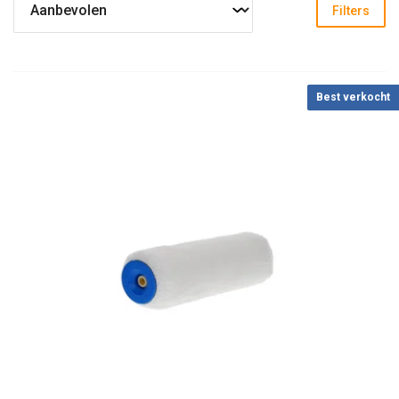
Filters
Best verkocht