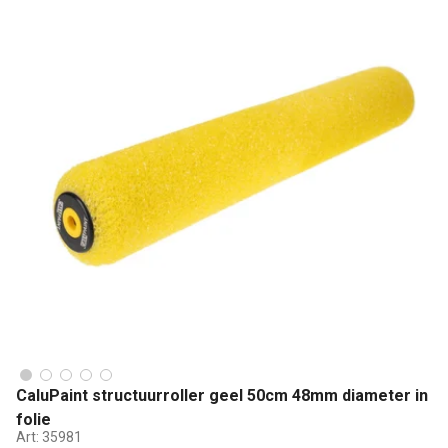
CaluPaint structuurroller geel 50cm 48mm diameter in
folie
Art:
35981