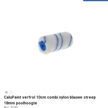
CaluPaint verfrol 10cm combi nylon blauwe streep
18mm poolhoogte
Art:
3540