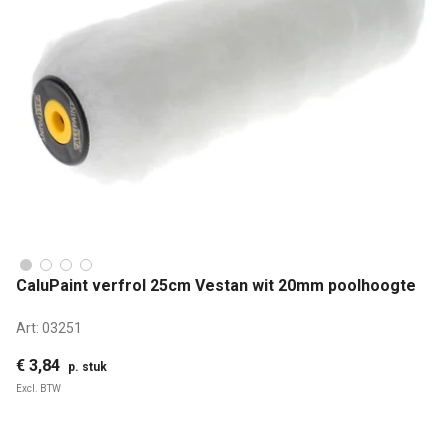
CaluPaint verfrol 25cm Vestan wit 20mm poolhoogte
Art:
03251
€ 3,84
p. stuk
Excl. BTW