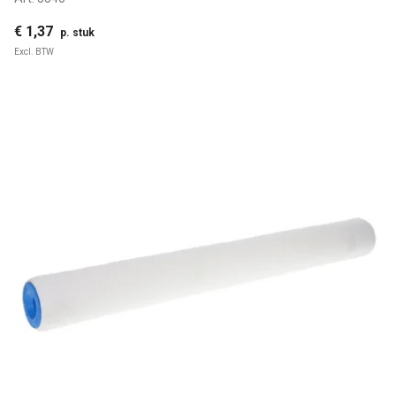
€ 1,37
p. stuk
Excl. BTW