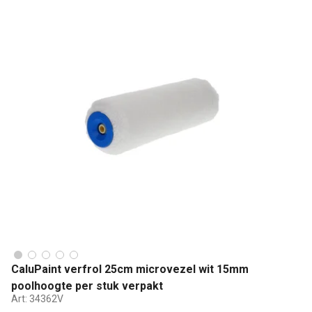
CaluPaint verfrol 25cm microvezel wit 15mm
poolhoogte per stuk verpakt
Art:
34362V