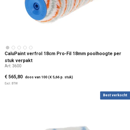
CaluPaint verfrol 18cm Pro-Fil 18mm poolhoogte per
stuk verpakt
Art:
3600
€ 565,80
doos van 100 (€ 5,66 p. stuk)
Excl. BTW
Best verkocht