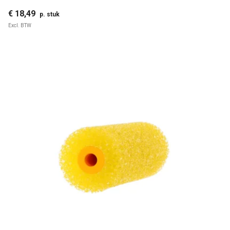
€ 18,49
p. stuk
Excl. BTW