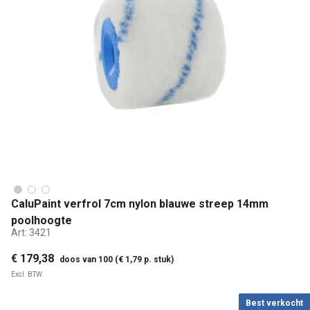
CaluPaint verfrol 7cm nylon blauwe streep 14mm
poolhoogte
Art:
3421
€ 179,38
doos van 100 (€ 1,79 p. stuk)
Excl. BTW
Best verkocht