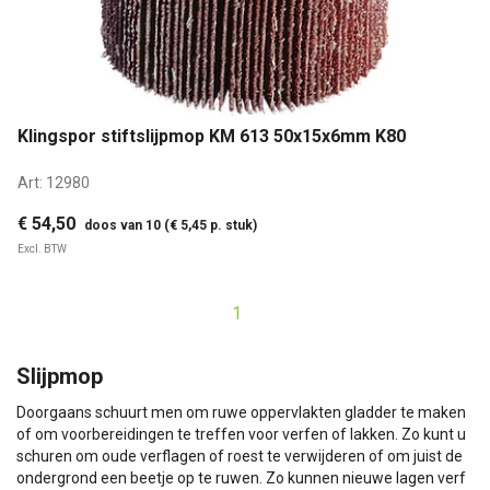
Klingspor stiftslijpmop KM 613 50x15x6mm K80
Art:
12980
€ 54,50
doos van 10 (€ 5,45 p. stuk)
Excl. BTW
1
Slijpmop
Doorgaans schuurt men om ruwe oppervlakten gladder te maken
of om voorbereidingen te treffen voor verfen of lakken. Zo kunt u
schuren om oude verflagen of roest te verwijderen of om juist de
ondergrond een beetje op te ruwen. Zo kunnen nieuwe lagen verf