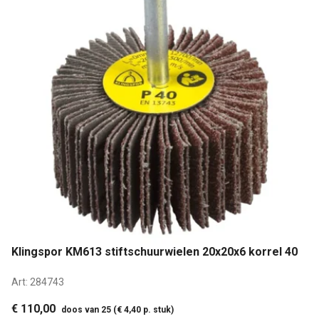
Klingspor KM613 stiftschuurwielen 20x20x6 korrel 40
Art:
284743
€ 110,00
doos van 25 (€ 4,40 p. stuk)