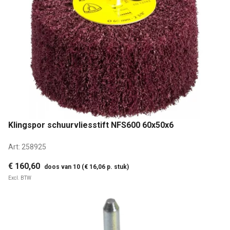
Klingspor schuurvliesstift NFS600 60x50x6
Art:
258925
€ 160,60
doos van 10 (€ 16,06 p. stuk)
Excl. BTW