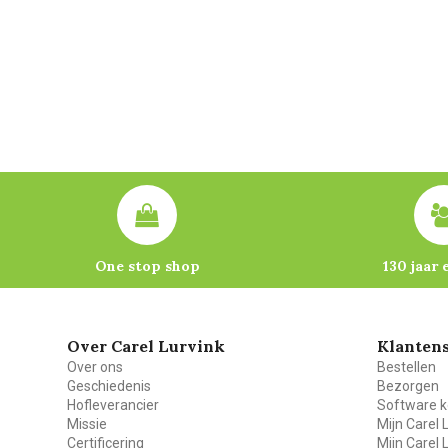
One stop shop
130 jaar 
Over Carel Lurvink
Klantens
Over ons
Bestellen
Geschiedenis
Bezorgen
Hofleverancier
Software k
Missie
Mijn Carel 
Certificering
Mijn Carel 