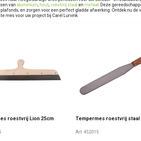
ssen van
aluminium
,
hout
,
roestvrij staal
en
metaal
. Deze gereedschappe
plafonds, en zorgen voor een perfect gladde afwerking. Ontdek nu de v
iste mes voor uw project bij Carel Lurvink.
es roestvrij Lion 25cm
Tempermes roestvrij staal
5
Art:
452015