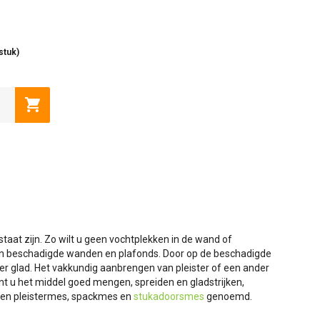
stuk)
Toevoegen aan winkelwagen
aat zijn. Zo wilt u geen vochtplekken in de wand of
n van beschadigde wanden en plafonds. Door op de beschadigde
er glad. Het vakkundig aanbrengen van pleister of een ander
unt u het middel goed mengen, spreiden en gladstrijken,
 een pleistermes, spackmes en
stukadoorsmes
genoemd.