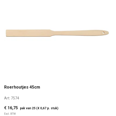
Roerhoutjes 45cm
Art:
7574
€ 16,75
pak van 25 (€ 0,67 p. stuk)
Excl. BTW