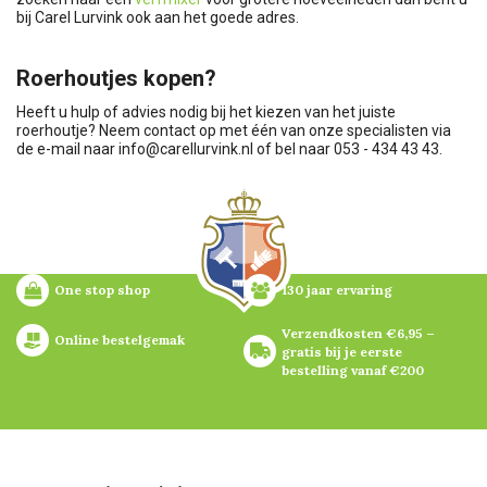
bij Carel Lurvink ook aan het goede adres.
Roerhoutjes kopen?
Heeft u hulp of advies nodig bij het kiezen van het juiste
roerhoutje? Neem contact op met één van onze specialisten via
de e-mail naar
info@carellurvink.nl
of bel naar 053 - 434 43 43.
One stop shop
130 jaar ervaring
Verzendkosten €6,95 – 
Online bestelgemak
gratis bij je eerste 
bestelling vanaf €200