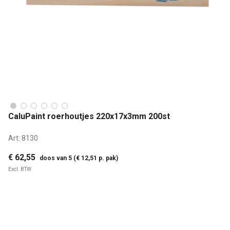
CaluPaint roerhoutjes 220x17x3mm 200st
Art:
8130
€ 62,55
doos van 5 (€ 12,51 p. pak)
Excl. BTW